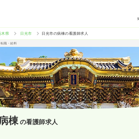
栃木県
日光市
日光市の病棟の看護師求人
・転職・給料
病棟
の看護師求人