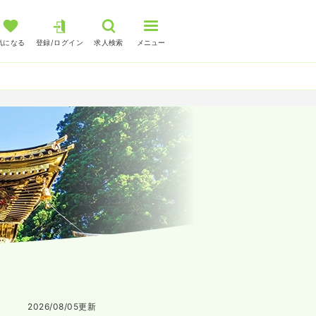
気になる
登録/ログイン
求人検索
メニュー
2026/08/05
更新