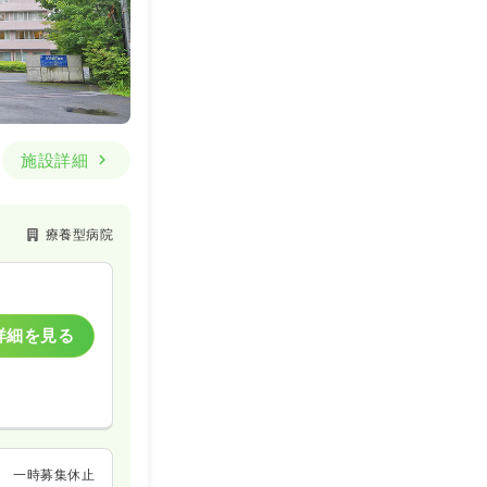
施設詳細
療養型病院
詳細を見る
一時募集休止