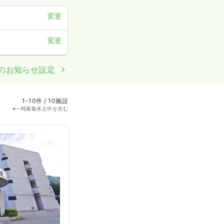
変更
変更
のお知らせ設定
1-10件 / 10施設
※一時募集休止中を含む