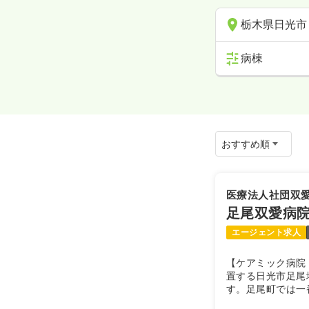
栃木県日光市
病棟
医療法人社団双
足尾双愛病
エージェント求人
【ケアミック病院
置する日光市足尾
す。足尾町では一
を積むことができ