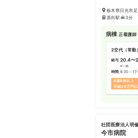
栃木県日光市足尾
原向駅
3分
病棟
正看護師
2交代（常勤
20.4〜2
給与
※一例
時間
8:30～17
4週8休以上
月給29万円
社団医療法人明
今市病院