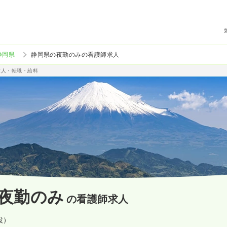
静岡県
静岡県の夜勤のみの看護師求人
求人・転職・給料
夜勤のみ
の看護師求人
設）