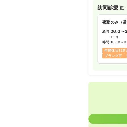
訪問診療
正
夜勤のみ（常
26.0〜3
給与
※一例
時間
18:00～9
年間休日120
ブランク可