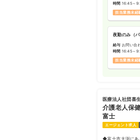
時間
16:45～9:
担当業務未経
夜勤のみ（パ
給与
お問い合
時間
16:45～9:
担当業務未経
医療法人社団喜
介護老人保健
富士
エージェント求人
◆富士市大渕にあ