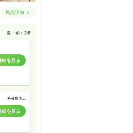
施設詳細
一般＋療養
詳細を見る
一時募集休止
詳細を見る