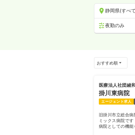
静岡県(すべて
夜勤のみ
医療法人社団綾
掛川東病院
エージェント求人
旧掛川市立総合病
ミックス病院です
病院としての機能
しています。