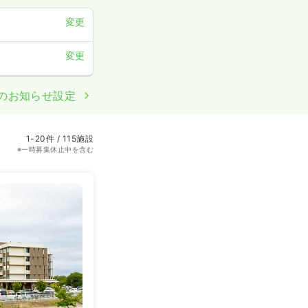
変更
変更
のお知らせ設定
1-20件 / 115施設
※一時募集休止中を含む