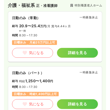
介護・福祉系
特別養護老人ホーム
正・准看護師
一時募集休止
日勤のみ（常勤）
20.9〜25.4
給与
万円
/月
賞与4.44ヶ月
※一例
時間
8:30～17:30
日曜休み
月給25万円以上可
気になる
詳細を見る
一時募集休止
日勤のみ（パート）
1,250〜1,400
給与
時給
円
時間
8:30～17:30
日曜休み
時給1,400円以上可
気になる
詳細を見る