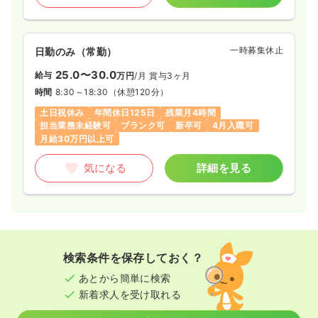
一時募集休止
日勤のみ（常勤）
25.0〜30.0
給与
万円
/月
賞与3ヶ月
時間
8:30～18:30
（休憩120分）
土日祝休み
年間休日125日
残業月4時間
担当業務未経験可
ブランク可
新卒可
4月入職可
月給30万円以上可
気になる
詳細を見る
検索条件を保存しておく？
あとから簡単に検索
新着求人を受け取れる