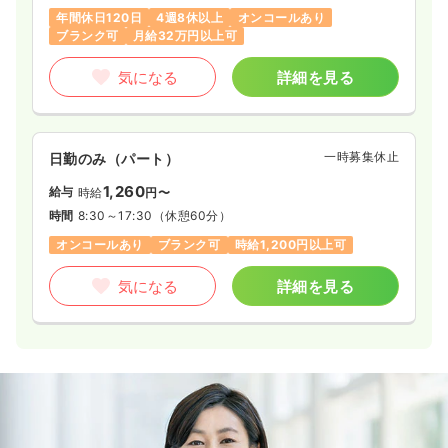
年間休日120日
4週8休以上
オンコールあり
ブランク可
月給32万円以上可
気になる
詳細を見る
一時募集休止
日勤のみ（パート）
1,260
給与
時給
円〜
時間
8:30～17:30
（休憩60分）
オンコールあり
ブランク可
時給1,200円以上可
気になる
詳細を見る