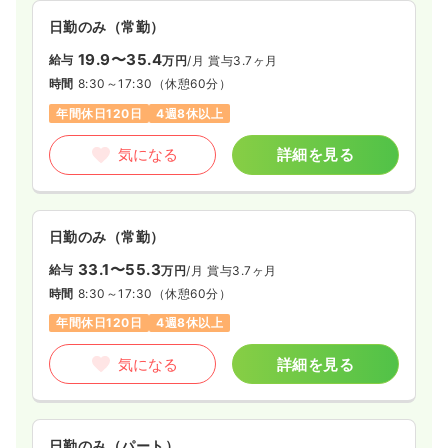
日勤のみ（常勤）
19.9〜35.4
給与
万円
/月
賞与3.7ヶ月
時間
8:30～17:30
（休憩60分）
年間休日120日
4週8休以上
気になる
詳細を見る
日勤のみ（常勤）
33.1〜55.3
給与
万円
/月
賞与3.7ヶ月
時間
8:30～17:30
（休憩60分）
年間休日120日
4週8休以上
気になる
詳細を見る
日勤のみ（パート）