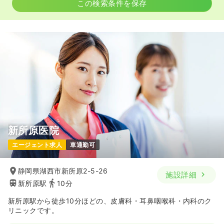
この検索条件を保存
新所原医院
エージェント求人
車通勤可
静岡県湖西市新所原2-5-26
施設詳細
新所原駅
10分
新所原駅から徒歩10分ほどの、皮膚科・耳鼻咽喉科・内科のク
リニックです。