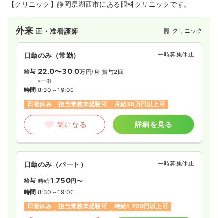
月給26万円以上可
【クリニック】静岡県湖西市にある眼科クリニックです。
気になる
詳細を見る
外来
クリニック
正・准看護師
一時募集休止
日勤のみ（常勤）
22.0〜30.0
給与
万円
/月
賞与2回
※一例
時間
8:30～19:00
日祝休み
担当業務未経験可
月給30万円以上可
気になる
詳細を見る
一時募集休止
日勤のみ（パート）
1,750
給与
時給
円〜
時間
8:30～19:00
日祝休み
担当業務未経験可
時給1,700円以上可