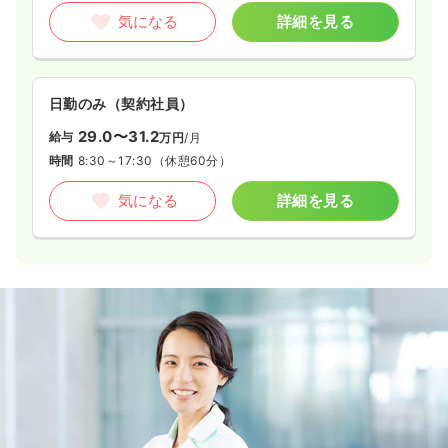
気になる
詳細を見る
日勤のみ（契約社員）
29.0〜31.2
給与
万円
/月
時間
8:30～17:30
（休憩60分）
気になる
詳細を見る