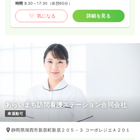
時間
8:30～17:30
（休憩60分）
気になる
詳細を見る
あらいまち訪問看護ステーション合同会社
車通勤可
静岡県湖西市新居町新居２０５－３ コーポレジエＡ２０１