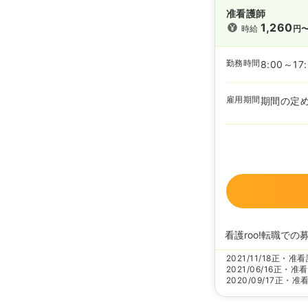
准看護師
1,260
時給
円
勤務時間
8:00～17
雇用期間
期間の定
看護roo!転職での
2021/11/18
正・准看
2021/06/16
正・准看
2020/09/17
正・准