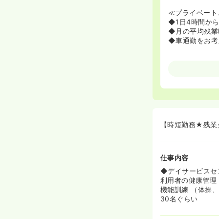
≪プライベート
◆1日4時間か
◆月の平均残業
◆車通勤をお考
【時短勤務★残業
仕事内容
◆デイサービスセ
利用者の健康管理
機能訓練 （体操
30名ぐらい