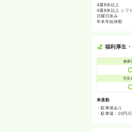
4週8休以上
4週8休以上 シフ
日曜日休み
年末年始休暇
福利厚生
健康
労災
車通勤
・駐車場あり
・駐車場：20円/