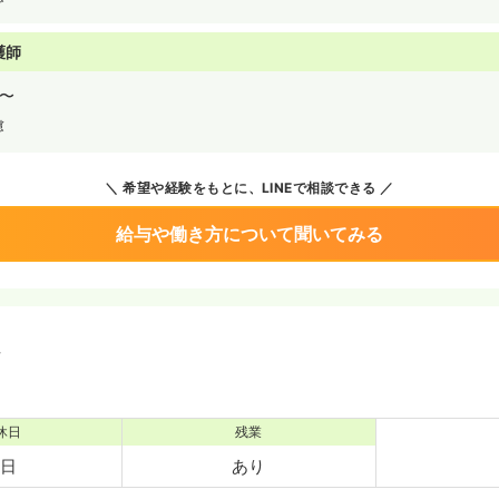
護師
〜
慮
希望や経験をもとに、LINEで相談できる
給与や働き方について聞いてみる
境
休日
残業
0日
あり