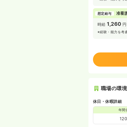
准看
想定給与
1,260
時給
円
※経験・能力を考
職場の環
休日・休暇詳細
年間
12