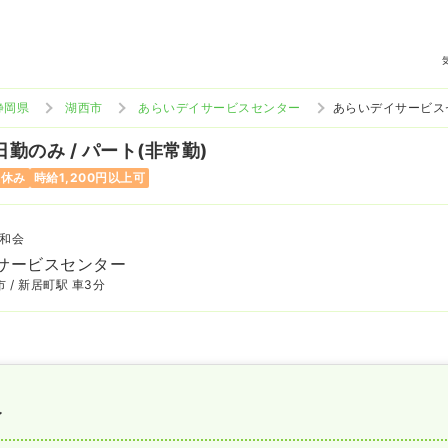
静岡県
湖西市
あらいデイサービスセンター
あらいデイサービス
日勤のみ / パート(非常勤)
曜休み
時給1,200円以上可
和会
サービスセンター
 / 新居町駅 車3分
〜