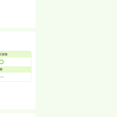
用保険
寮