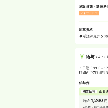
施設形態・診療科
デイサービス
応募資格
◆看護師免許をお
給与
※以下の
日勤
08:00～17
時間内で7時間程
給与例
正看
想定給与
1,260
時給
円
※経験・能力を考