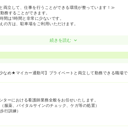
と両立して、仕事を行うことができる環境が整っています！≫
ら勤務することができます。
時間は1時間と非常に少ないです。
えの方は、駐車場をご利用いただけます。
続きを読む
少なめ★マイカー通勤可】プライベートと両立して勤務できる職場で
ンターにおける看護師業務全般をお任せいたします。
 （服薬、バイタルサインのチェック、ケガ等の処置）
、歩行訓練）