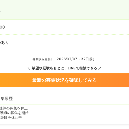
〜
:00
めあり
2026/07/07（32日前）
募集状況更新日：
希望や経験をもとに、LINEで相談できる
最新の募集状況を確認してみる
募集履歴
護師の募集を休止
護師の募集を開始
看護師を休止中