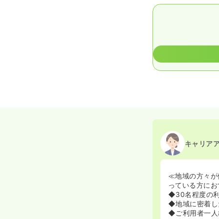
キャリア
≪地域の方々が
っている方にお
◆30名程度の
◆地域に密着し
◆ご利用者一人