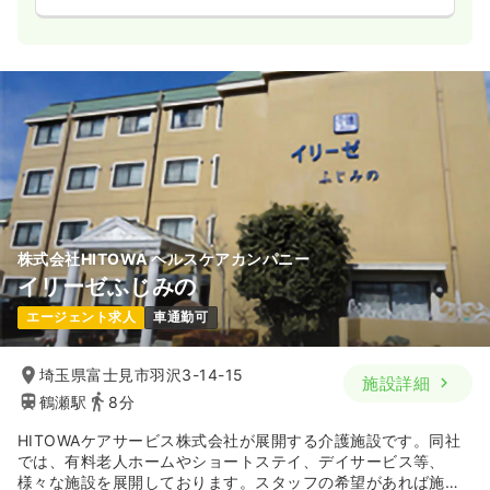
株式会社HITOWA ヘルスケアカンパニー
イリーゼふじみの
エージェント求人
車通勤可
埼玉県富士見市羽沢3-14-15
施設詳細
鶴瀬駅
8分
HITOWAケアサービス株式会社が展開する介護施設です。同社
では、有料老人ホームやショートステイ、デイサービス等、
様々な施設を展開しております。スタッフの希望があれば施設