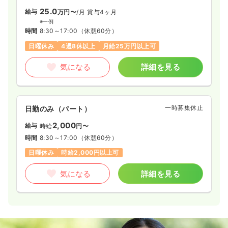
25.0
給与
万円〜
/月
賞与4ヶ月
※一例
時間
8:30～17:00
（休憩60分）
日曜休み
4週8休以上
月給25万円以上可
気になる
詳細を見る
一時募集休止
日勤のみ（パート）
2,000
給与
時給
円〜
時間
8:30～17:00
（休憩60分）
日曜休み
時給2,000円以上可
気になる
詳細を見る