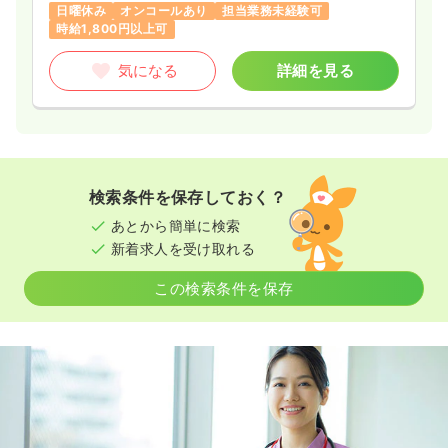
気になる
詳細を見る
日曜休み
オンコールあり
担当業務未経験可
時給1,800円以上可
気になる
詳細を見る
検索条件を保存しておく？
あとから簡単に検索
新着求人を受け取れる
この検索条件を保存