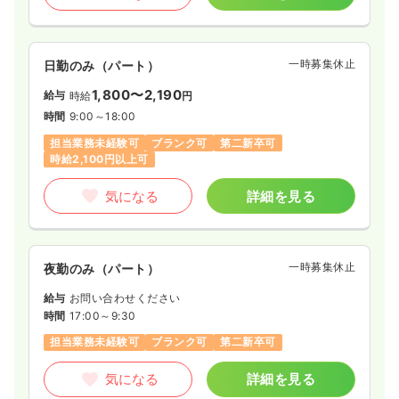
一時募集休止
日勤のみ（パート）
1,800〜2,190
給与
時給
円
時間
9:00～18:00
担当業務未経験可
ブランク可
第二新卒可
時給2,100円以上可
気になる
詳細を見る
一時募集休止
夜勤のみ（パート）
給与
お問い合わせください
時間
17:00～9:30
担当業務未経験可
ブランク可
第二新卒可
気になる
詳細を見る