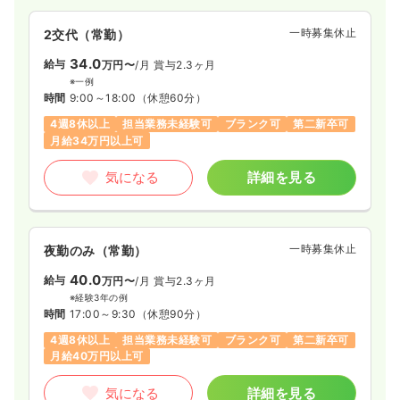
一時募集休止
2交代（常勤）
34.0
給与
万円〜
/月
賞与2.3ヶ月
※一例
時間
9:00～18:00
（休憩60分）
4週8休以上
担当業務未経験可
ブランク可
第二新卒可
月給34万円以上可
気になる
詳細を見る
一時募集休止
夜勤のみ（常勤）
40.0
給与
万円〜
/月
賞与2.3ヶ月
※経験3年の例
時間
17:00～9:30
（休憩90分）
4週8休以上
担当業務未経験可
ブランク可
第二新卒可
月給40万円以上可
気になる
詳細を見る