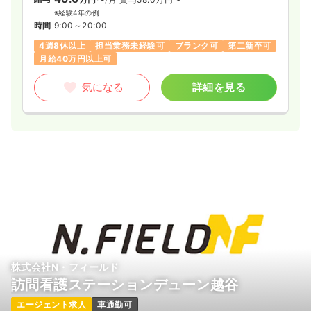
※経験4年の例
時間
9:00～20:00
4週8休以上
担当業務未経験可
ブランク可
第二新卒可
月給40万円以上可
気になる
詳細を見る
株式会社N・フィールド
訪問看護ステーションデューン越谷
エージェント求人
車通勤可