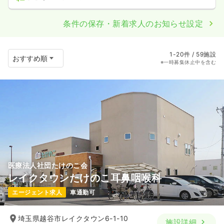
条件の保存・新着求人のお知らせ設定
1-20件 / 59施設
※一時募集休止中を含む
医療法人社団たけのこ会
レイクタウンたけのこ耳鼻咽喉科
エージェント求人
車通勤可
埼玉県越谷市レイクタウン6-1-10
施設詳細