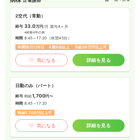
正看護師
2交代（常勤）
33.0
給与
万円
/月
賞与4ヶ月
※経験4年の例
時間
8:45～17:20
（休憩45分）
年間休日120日
4週8休以上
月給39万円以上可
気になる
詳細を見る
日勤のみ（パート）
1,700
給与
時給
円〜
時間
8:45～17:20
時給1,700円以上可
気になる
詳細を見る