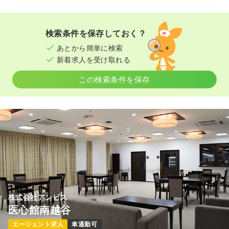
検索条件を保存しておく？
あとから簡単に検索
新着求人を受け取れる
この検索条件を保存
株式会社アンビス
医心館南越谷
エージェント求人
車通勤可