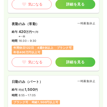
気になる
詳細を見る
一時募集休止
夜勤のみ（常勤）
420
給与
万円〜
/年
※一例
時間
16:30～9:30
年間休日122日
4週8休以上
ブランク可
年収400万円以上可
気になる
詳細を見る
一時募集休止
日勤のみ（パート）
1,500
給与
時給
円
時間
8:55～17:05
ブランク可
時給1,500円以上可