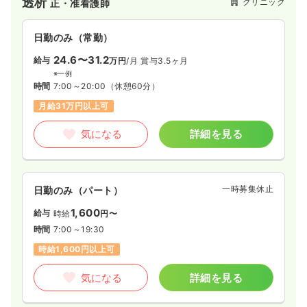
透析
クリニック
正・准看護師
日勤のみ（常勤）
24.6〜31.2
給与
万円
/月
賞与3.5ヶ月
※一例
時間
7:00～20:00
（休憩60分）
月給31万円以上可
気になる
詳細を見る
一時募集休止
日勤のみ（パート）
1,600
給与
時給
円〜
時間
7:00～19:30
時給1,600円以上可
気になる
詳細を見る