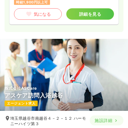
時給1,900円以上可
気になる
詳細を見る
株式会社ASCare
アスケア訪問入浴越谷
エージェント求人
埼玉県越谷市南越谷４－２－１２ ハーモ
施設詳細
ニーハイツ第３