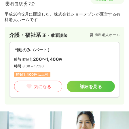
行田駅
7分
平成28年2月に開設した、株式会社ショーメゾンが運営する有
料老人ホームです！
介護・福祉系
有料老人ホーム
正・准看護師
日勤のみ（パート）
1,200〜1,400
給与
時給
円
時間
8:30～17:30
時給1,400円以上可
気になる
詳細を見る