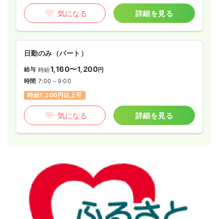
気になる
詳細を見る
日勤のみ（パート）
1,160〜1,200
給与
時給
円
時間
7:00～9:00
時給1,200円以上可
気になる
詳細を見る