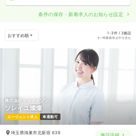
条件の保存・新着求人のお知らせ設定
1-3件 / 3施設
※一時募集休止中を含む
株式会社ショーメゾン
ソレイユ燦燦
エージェント求人
車通勤可
埼玉県鴻巣市北新宿 639
施設詳細