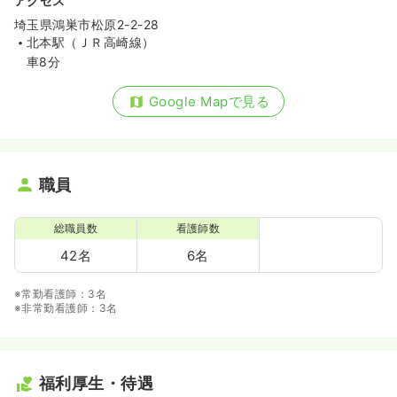
アクセス
埼玉県鴻巣市松原2-2-28
北本駅（ＪＲ高崎線）
車8分
Google Mapで見る
職員
総職員数
看護師数
42名
6名
※常勤看護師：3名
※非常勤看護師：3名
福利厚生・待遇