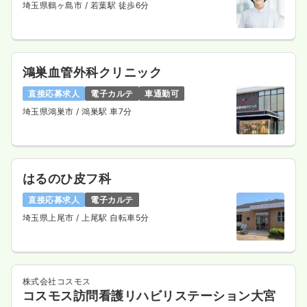
埼玉県鶴ヶ島市
/ 若葉駅 徒歩6分
鴻巣血管外科クリニック
直接応募求人
電子カルテ
車通勤可
埼玉県鴻巣市
/ 鴻巣駅 車7分
はるのひ皮フ科
直接応募求人
電子カルテ
埼玉県上尾市
/ 上尾駅 自転車5分
株式会社コスモス
コスモス訪問看護リハビリステーション大宮