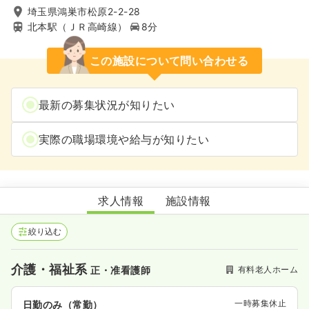
埼玉県鴻巣市松原2-2-28
北本駅（ＪＲ高崎線）
8分
この施設について問い合わせる
最新の募集状況が知りたい
実際の職場環境や給与が知りたい
ふるさとホーム鴻巣
求人情報
施設情報
絞り込む
介護・福祉系
有料老人ホーム
正・准看護師
一時募集休止
日勤のみ（常勤）