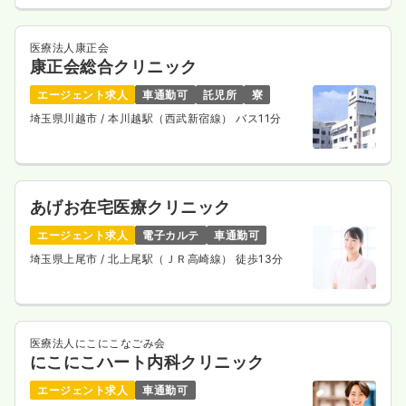
医療法人康正会
康正会総合クリニック
エージェント求人
車通勤可
託児所
寮
埼玉県川越市
/ 本川越駅（西武新宿線） バス11分
あげお在宅医療クリニック
エージェント求人
電子カルテ
車通勤可
埼玉県上尾市
/ 北上尾駅（ＪＲ高崎線） 徒歩13分
医療法人にこにこなごみ会
にこにこハート内科クリニック
エージェント求人
車通勤可