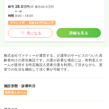
28.0
給与
万円
/月
賞与40.0万円
※一例
時間
9:00～18:00
ブランク可
月給28万円以上可
気になる
詳細を見る
株式会社ヴァティーが運営する、介護等のサービスのついた高
齢者向けの居住施設です。介護が必要な場合には、有料老人ホ
ームが提供する特定施設入居者介護を利用して頂きながら、居
室での生活を継続して頂く事が可能です。
施設形態・診療科目
有料老人ホーム