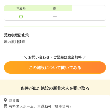
車通勤
寮
受動喫煙防止策
屋内原則禁煙
＼ お問い合わせ・ご登録は完全無料 ／
この施設について聞いてみる
条件が似た施設の新着求人を受け取る
鴻巣市
有料老人ホーム、車通勤可（駐車場有）