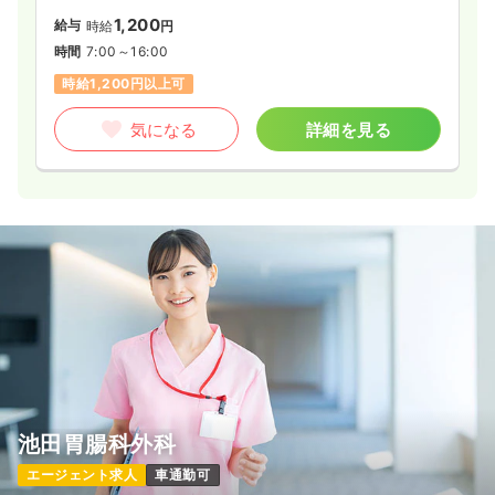
1,200
給与
時給
円
時間
7:00～16:00
時給1,200円以上可
気になる
詳細を見る
池田胃腸科外科
エージェント求人
車通勤可