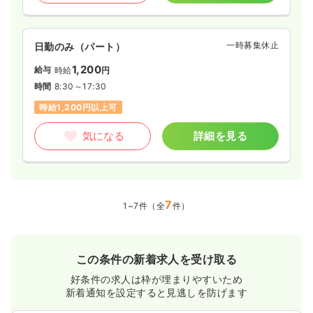
一時募集休止
日勤のみ（パート）
1,200
給与
時給
円
時間
8:30～17:30
時給1,200円以上可
気になる
詳細を見る
7
1~7件（全
件）
この条件の新着求人を受け取る
好条件の求人は枠が埋まりやすいため
新着通知を設定すると見逃しを防げます