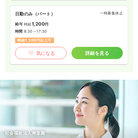
一時募集休止
日勤のみ（パート）
1,200
給与
時給
円
時間
8:30～17:30
時給1,200円以上可
気になる
詳細を見る
社会福祉法人寿楽園