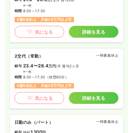
※一例
時間
8:30～17:30
4週8休以上
月給26万円以上可
気になる
詳細を見る
一時募集休止
2交代（常勤）
23.4〜28.4
給与
万円
/月
賞与2ヶ月
※一例
時間
8:30～17:30
（休憩60分）
4週8休以上
月給28万円以上可
気になる
詳細を見る
一時募集休止
日勤のみ（パート）
1,100
給与
時給
円