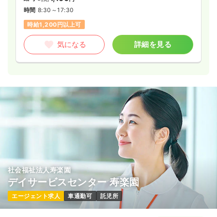
時間
8:30～17:30
時給1,200円以上可
気になる
詳細を見る
社会福祉法人寿楽園
デイサービスセンター 寿楽園
エージェント求人
車通勤可
託児所