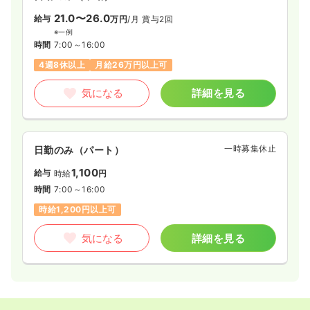
21.0〜26.0
給与
万円
/月
賞与2回
※一例
時間
7:00～16:00
4週8休以上
月給26万円以上可
気になる
詳細を見る
一時募集休止
日勤のみ（パート）
1,100
給与
時給
円
時間
7:00～16:00
時給1,200円以上可
気になる
詳細を見る