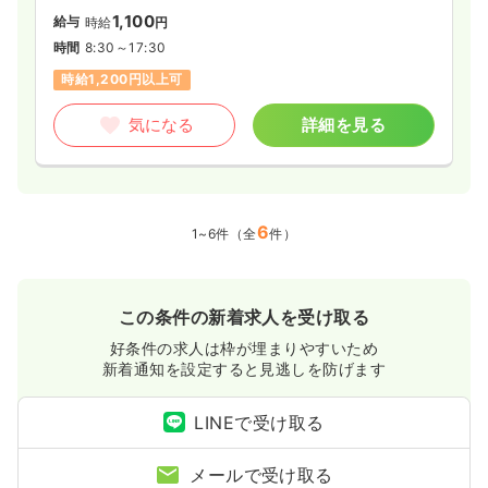
1,100
給与
時給
円
時間
8:30～17:30
時給1,200円以上可
気になる
詳細を見る
6
1~6件（全
件）
この条件の新着求人を受け取る
好条件の求人は枠が埋まりやすいため
新着通知を設定すると見逃しを防げます
LINEで受け取る
メールで受け取る