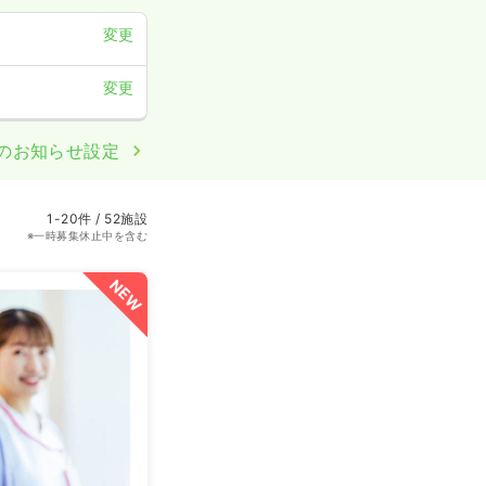
変更
変更
のお知らせ設定
1-20件 / 52施設
※一時募集休止中を含む
NEW