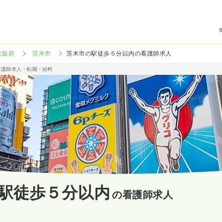
大阪府
茨木市
茨木市の駅徒歩５分以内の看護師求人
看護師求人・転職・給料
駅徒歩５分以内
の看護師求人