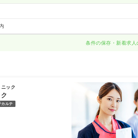
内
条件の保存・新着求人
リニック
ック
子カルテ