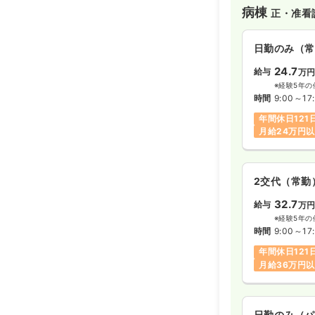
病棟
正・准看
日勤のみ（常
24.7
給与
万
※経験5年の
時間
9:00～17:
年間休日121
月給24万円
2交代（常勤
32.7
給与
万
※経験5年の
時間
9:00～17:
年間休日121
月給36万円
日勤のみ（パ