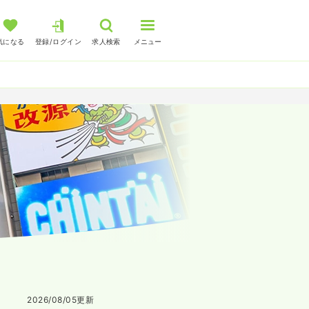
気になる
登録/ログイン
求人検索
メニュー
2026/08/05
更新