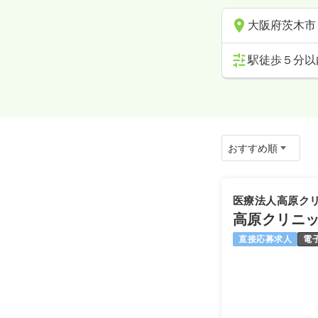
大阪府茨木市
駅徒歩５分以
医療法人高原ク
高原クリニ
直接応募求人
電