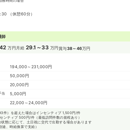
勤務時間の場合
7:30 （休憩60分）
護師
42
29.1～33
万円
月給
万円
賞与
38～46
万円
194,000～231,000円
50,000円
20,000円
手当
5,000円
22,000～24,000円
3件）を超えた場合はインセンティブ 1,500円/件
センティブ 500円/件（最低訪問件数の規程あり）
の状態に応じて、土日祝に交代で出勤する場合があります
別途、時給換算で支給）