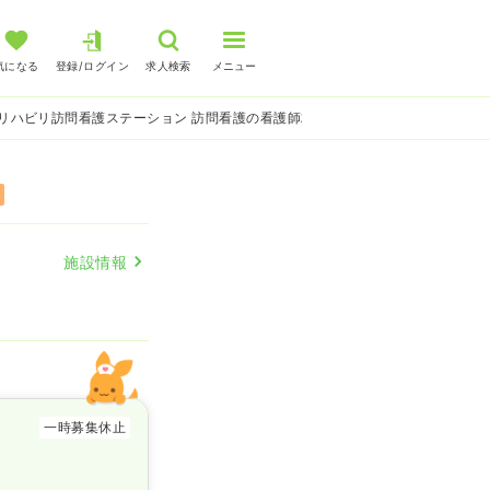
気になる
登録/ログイン
求人検索
メニュー
リハビリ訪問看護ステーション 訪問看護の看護師求人
施設情報
一時募集休止