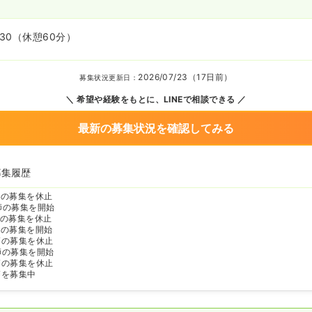
:30
（休憩60分）
2026/07/23（17日前）
募集状況更新日：
希望や経験をもとに、LINEで相談できる
最新の募集状況を確認してみる
募集履歴
師の募集を休止
師の募集を開始
の募集を休止
師の募集を開始
師の募集を休止
師の募集を開始
師の募集を休止
師を募集中