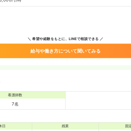
希望や経験をもとに、LINEで相談できる
給与や働き方について聞いてみる
境
看護師数
7名
休日
残業
固