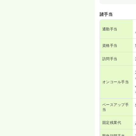
諸手当
通勤手当
資格手当
訪問手当
オンコール手当
ベースアップ手
当
固定残業代
緊急訪問手当