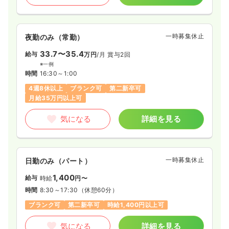
一時募集休止
夜勤のみ（常勤）
33.7〜35.4
給与
万円
/月
賞与2回
※一例
時間
16:30～1:00
4週8休以上
ブランク可
第二新卒可
月給35万円以上可
気になる
詳細を見る
一時募集休止
日勤のみ（パート）
1,400
給与
時給
円〜
時間
8:30～17:30
（休憩60分）
ブランク可
第二新卒可
時給1,400円以上可
気になる
詳細を見る