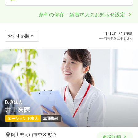
条件の保存・新着求人のお知らせ設定
1-12件 / 12施設
※一時募集休止中を含む
医療法人
井上医院
エージェント求人
車通勤可
岡山県岡山市中区関22
施設詳細