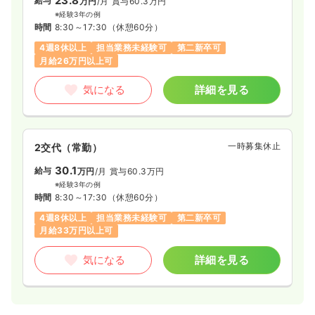
23.8
給与
万円
/月
賞与60.3万円
※経験3年の例
時間
8:30～17:30
（休憩60分）
4週8休以上
担当業務未経験可
第二新卒可
月給26万円以上可
気になる
詳細を見る
一時募集休止
2交代（常勤）
30.1
給与
万円
/月
賞与60.3万円
※経験3年の例
時間
8:30～17:30
（休憩60分）
4週8休以上
担当業務未経験可
第二新卒可
月給33万円以上可
気になる
詳細を見る