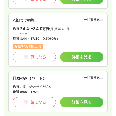
一時募集休止
2交代（常勤）
24.4〜34.0
給与
万円
/月
賞与3ヶ月
※一例
時間
8:00～17:30
（休憩60分）
月給34万円以上可
気になる
詳細を見る
一時募集休止
日勤のみ（パート）
給与
お問い合わせください
時間
8:00～17:30
気になる
詳細を見る