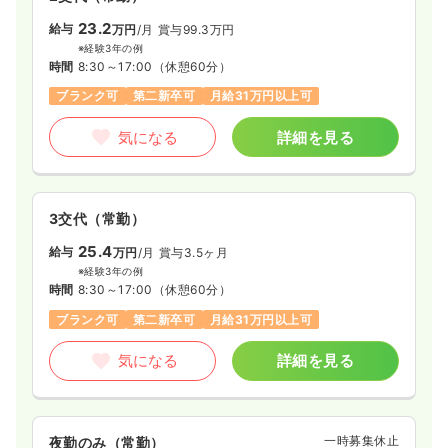
23.2
給与
万円
/月
賞与99.3万円
※経験3年の例
時間
8:30～17:00
（休憩60分）
ブランク可
第二新卒可
月給31万円以上可
気になる
詳細を見る
3交代（常勤）
25.4
給与
万円
/月
賞与3.5ヶ月
※経験3年の例
時間
8:30～17:00
（休憩60分）
ブランク可
第二新卒可
月給31万円以上可
気になる
詳細を見る
一時募集休止
夜勤のみ（常勤）