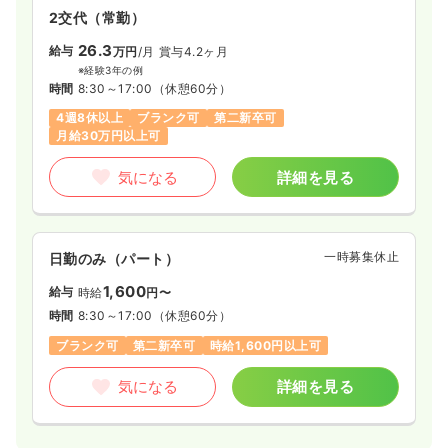
2交代（常勤）
26.3
給与
万円
/月
賞与4.2ヶ月
※経験3年の例
時間
8:30～17:00
（休憩60分）
4週8休以上
ブランク可
第二新卒可
月給30万円以上可
気になる
詳細を見る
一時募集休止
日勤のみ（パート）
1,600
給与
時給
円〜
時間
8:30～17:00
（休憩60分）
ブランク可
第二新卒可
時給1,600円以上可
気になる
詳細を見る