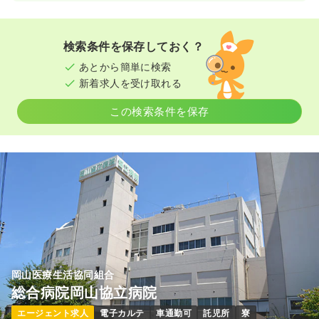
検索条件を保存しておく？
あとから簡単に検索
新着求人を受け取れる
この検索条件を保存
岡山医療生活協同組合
総合病院岡山協立病院
エージェント求人
電子カルテ
車通勤可
託児所
寮