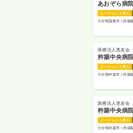
あおぞら病
エージェント求人
大分県国東市
/ 杵築
医療法人恵友会
杵築中央病
エージェント求人
大分県杵築市
/ 杵
医療法人恵友会
杵築中央病
エージェント求人
大分県杵築市
/ 杵