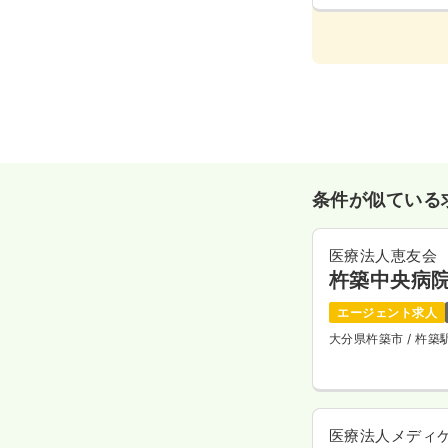
条件が似ている
医療法人恵友会
杵築中央病
エージェント求人
大分県杵築市
/ 杵
医療法人メディ