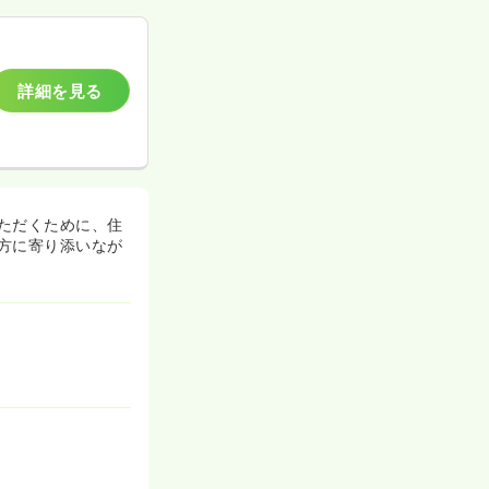
詳細を見る
ただくために、住
方に寄り添いなが