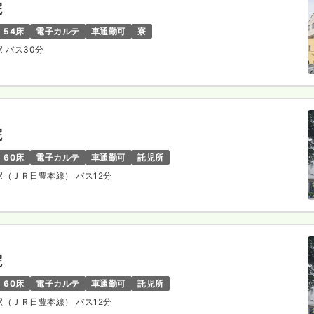
院
54床
電子カルテ
車通勤可
寮
駅 バス30分
院
60床
電子カルテ
車通勤可
託児所
築駅（ＪＲ日豊本線） バス12分
院
60床
電子カルテ
車通勤可
託児所
築駅（ＪＲ日豊本線） バス12分