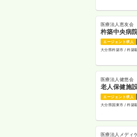
医療法人恵友会
杵築中央病
エージェント求人
大分県杵築市
/ 杵
医療法人健悠会
老人保健施設
エージェント求人
大分県国東市
/ 杵
医療法人メディ