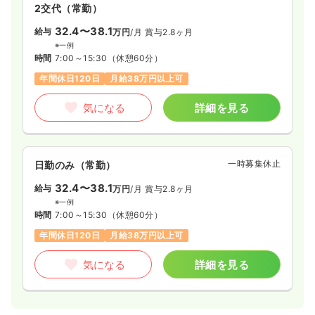
なっています。
2交代（常勤）
32.4〜38.1
給与
万円
/月
賞与2.8ヶ月
※一例
時間
7:00～15:30
（休憩60分）
年間休日120日
月給38万円以上可
気になる
詳細を見る
一時募集休止
日勤のみ（常勤）
32.4〜38.1
給与
万円
/月
賞与2.8ヶ月
※一例
時間
7:00～15:30
（休憩60分）
年間休日120日
月給38万円以上可
気になる
詳細を見る