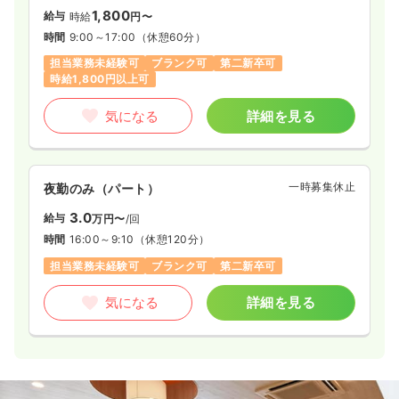
1,800
給与
時給
円〜
時間
9:00～17:00
（休憩60分）
担当業務未経験可
ブランク可
第二新卒可
時給1,800円以上可
気になる
詳細を見る
一時募集休止
夜勤のみ（パート）
3.0
給与
万円〜
/回
時間
16:00～9:10
（休憩120分）
担当業務未経験可
ブランク可
第二新卒可
気になる
詳細を見る