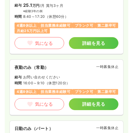
25.1
給与
万円
/月
賞与3ヶ月
※経験3年の例
時間
8:40～17:20
（休憩60分）
4週8休以上
担当業務未経験可
ブランク可
第二新卒可
月給25万円以上可
気になる
詳細を見る
一時募集休止
夜勤のみ（常勤）
給与
お問い合わせください
時間
16:00～9:10
（休憩120分）
4週8休以上
担当業務未経験可
ブランク可
第二新卒可
気になる
詳細を見る
一時募集休止
日勤のみ（パート）