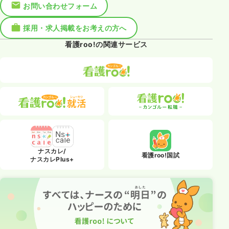
お問い合わせフォーム
採用・求人掲載をお考えの方へ
看護roo!の関連サービス
ナスカレ/
看護roo!国試
ナスカレPlus+