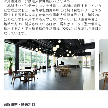
≪介護施設：介護老人保健施設ハビリス≫
「地域リハビリテーションを推進し、地域に貢献する」という
経営理念のもと、奈良県北西部を中心に切れ目ないサービスを
提供する医療法人あすか会の介護老人保健施設です。施設内に
はどなたでも利用できるカフェやパワーリハビリ設備を備え、
地域の方々に開放されているほか、居室はユニット型の個室を
採用することで入所者様の生活環境（QOL）に配慮した設計と
なっています。
施設形態・診療科目