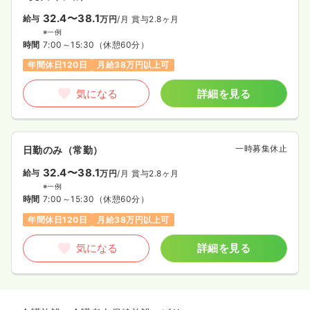
32.4〜38.1
給与
万円
/月
賞与2.8ヶ月
※一例
時間
7:00～15:30
（休憩60分）
年間休日120日
月給38万円以上可
気になる
詳細を見る
一時募集休止
日勤のみ（常勤）
32.4〜38.1
給与
万円
/月
賞与2.8ヶ月
※一例
時間
7:00～15:30
（休憩60分）
年間休日120日
月給38万円以上可
気になる
詳細を見る