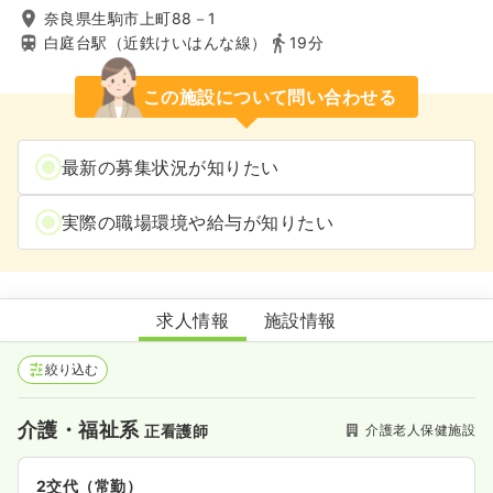
奈良県生駒市上町88－1
白庭台駅（近鉄けいはんな線）
19分
この施設について問い合わせる
最新の募集状況が知りたい
実際の職場環境や給与が知りたい
介護老人保健施設ハビリス
求人情報
施設情報
絞り込む
介護・福祉系
介護老人保健施設
正看護師
2交代（常勤）