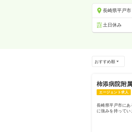
長崎県平戸市
土日休み
柿添病院附
エージェント求人
長崎県平戸市にあ
に強みを持ってい