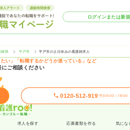
ログインまたは新
長崎県
平戸市
平戸市の土日休みの看護師求人
りたい」「転職するかどうか迷っている」など
軽にご相談ください
0120-512-919
平日9:00～18:00
求人を探す
応募書類を作る
気にな