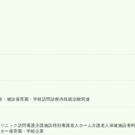
診・健診
保育園・学校
訪問診療
内視鏡
治験関連
クリニック
訪問看護
介護施設
特別養護老人ホーム
介護老人保健施設
有
ンター
保育園・学校
企業