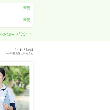
変更
変更
のお知らせ設定
1-1件 / 1施設
※一時募集休止中を含む