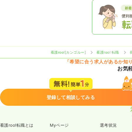
看護roo![カンゴルー]
看護roo! 転職
「希望に合う求人があるか知
お気
登録して相談してみる
看護roo!転職とは
Myページ
選考状況