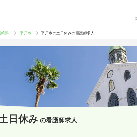
長崎県
平戸市
平戸市の土日休みの看護師求人
土日休み
の看護師求人