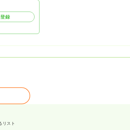
規登録
るリスト