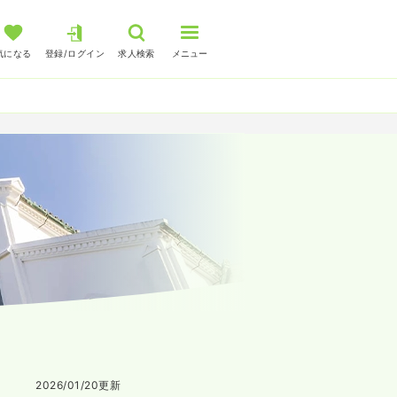
気になる
登録/ログイン
求人検索
メニュー
2026/01/20
更新