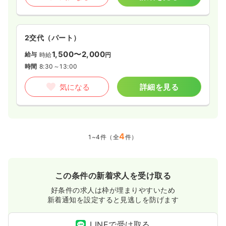
2交代（パート）
1,500〜2,000
給与
時給
円
時間
8:30～13:00
気になる
詳細を見る
4
1~4件（全
件）
この条件の新着求人を受け取る
好条件の求人は枠が埋まりやすいため
新着通知を設定すると見逃しを防げます
LINEで受け取る