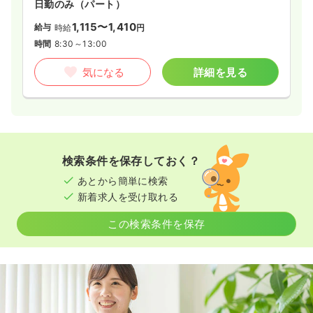
日勤のみ（パート）
1,115〜1,410
給与
時給
円
時間
8:30～13:00
気になる
詳細を見る
検索条件を保存しておく？
あとから簡単に検索
新着求人を受け取れる
この検索条件を保存