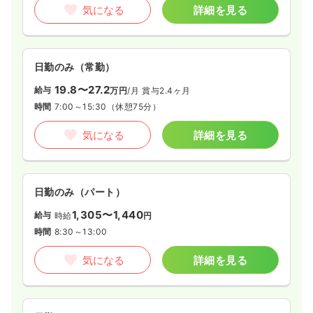
気になる
詳細を見る
日勤のみ（常勤）
19.8〜27.2
給与
万円
/月
賞与2.4ヶ月
時間
7:00～15:30
（休憩75分）
気になる
詳細を見る
日勤のみ（パート）
1,305〜1,440
給与
時給
円
時間
8:30～13:00
気になる
詳細を見る