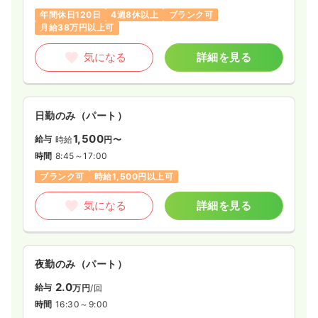
年間休日120日
4週8休以上
ブランク可
月給38万円以上可
気になる
詳細を見る
日勤のみ（パート）
1,500
給与
時給
円〜
時間
8:45～17:00
ブランク可
時給1,500円以上可
気になる
詳細を見る
夜勤のみ（パート）
2.0
給与
万円
/回
時間
16:30～9:00