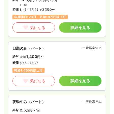
万円〜
/月
賞与2ヶ月
※一例
時間
8:45～17:45
（休憩60分）
年間休日123日
月給19万円以上可
気になる
詳細を見る
一時募集休止
日勤のみ（パート）
1,400
給与
時給
円〜
時間
8:45～17:45
時給1,400円以上可
気になる
詳細を見る
一時募集休止
夜勤のみ（パート）
2.5
給与
万円〜
/回