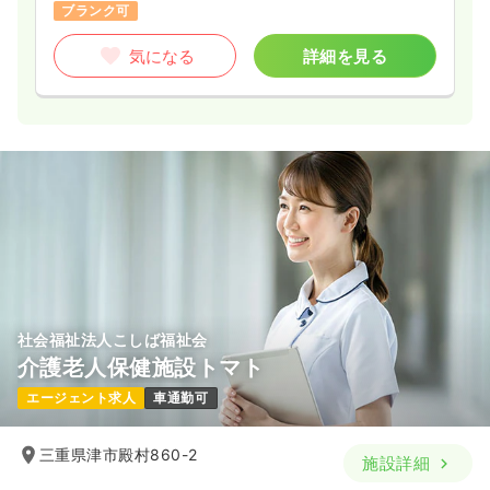
ブランク可
気になる
詳細を見る
社会福祉法人こしば福祉会
介護老人保健施設トマト
エージェント求人
車通勤可
三重県津市殿村860-2
施設詳細