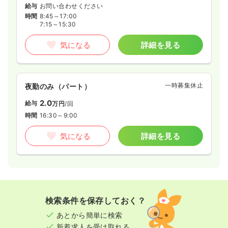
給与
お問い合わせください
時間
8:45～17:00
7:15～15:30
気になる
詳細を見る
一時募集休止
夜勤のみ（パート）
2.0
給与
万円
/回
時間
16:30～9:00
気になる
詳細を見る
検索条件を保存しておく？
あとから簡単に検索
新着求人を受け取れる