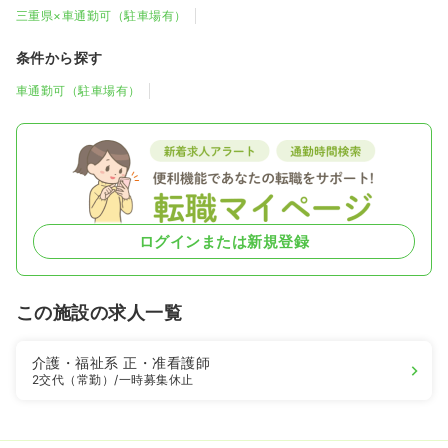
三重県×車通勤可（駐車場有）
条件から探す
車通勤可（駐車場有）
ログインまたは新規登録
この施設の求人一覧
介護・福祉系
正・准看護師
2交代（常勤）
/一時募集休止