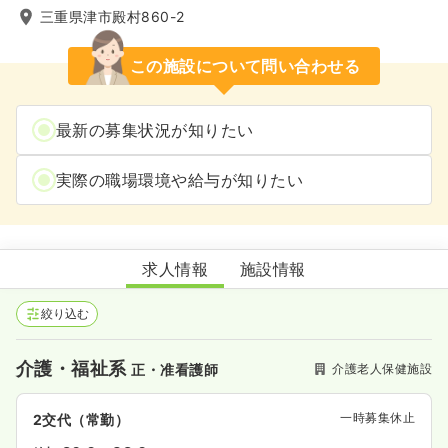
三重県津市殿村860-2
この施設について問い合わせる
最新の募集状況が知りたい
実際の職場環境や給与が知りたい
介護老人保健施設トマト
求人情報
施設情報
絞り込む
介護・福祉系
介護老人保健施設
正・准看護師
一時募集休止
2交代（常勤）