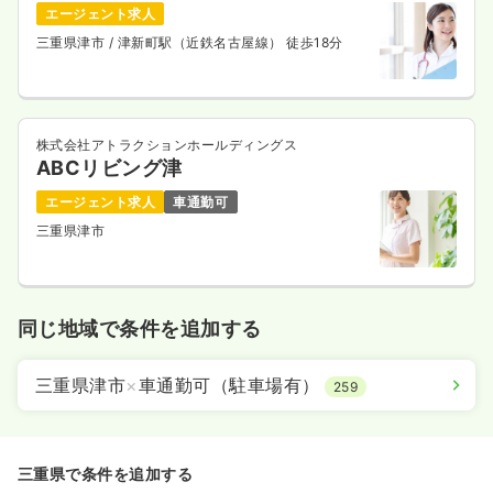
エージェント求人
三重県津市
/ 津新町駅（近鉄名古屋線） 徒歩18分
株式会社アトラクションホールディングス
ABCリビング津
エージェント求人
車通勤可
三重県津市
同じ地域で条件を追加する
三重県津市
×
車通勤可（駐車場有）
259
三重県で条件を追加する