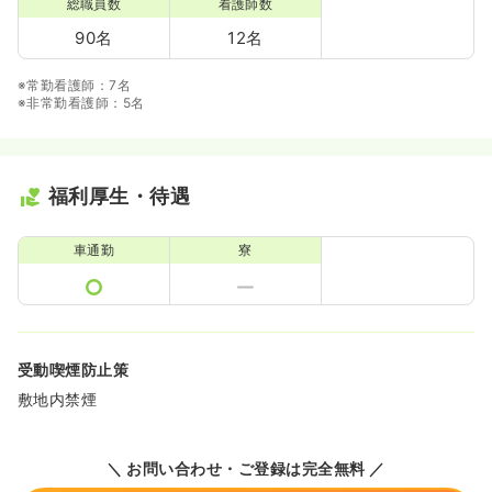
総職員数
看護師数
90名
12名
※常勤看護師：7名
※非常勤看護師：5名
福利厚生・待遇
車通勤
寮
受動喫煙防止策
敷地内禁煙
＼ お問い合わせ・ご登録は完全無料 ／