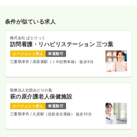
条件が似ている求人
株式会社 ぱとりっく
訪問看護・リハビリステーション 三つ葉
エージェント求人
車通勤可
三重県津市
/ 高茶屋駅（ＪＲ紀勢本線） 徒歩3分
医療法人社団みどりの風
萩の原介護老人保健施設
エージェント求人
車通勤可
三重県津市
/ 久居駅（近鉄名古屋線） 徒歩10分