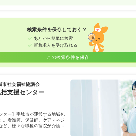
検索条件を保存しておく？
あとから簡単に検索
新着求人を受け取れる
この検索条件を保存
城市社会福祉協議会
包括支援センター
ンター】宇城市が運営する地域包
す。看護師、保健師、ケアマネジ
など、様々な職種の宿院が介護予
おります。地域全体の介護医療を