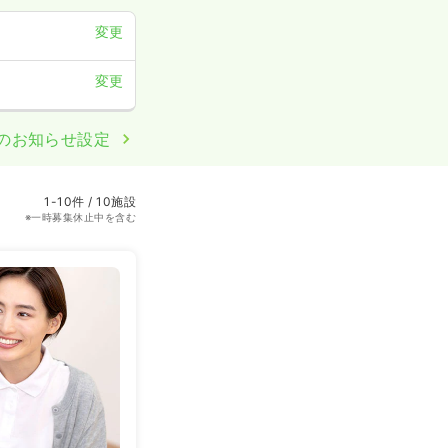
変更
変更
のお知らせ設定
1-10件 / 10施設
※一時募集休止中を含む