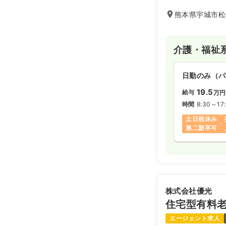
支えており、宇城
熊本県宇城市松
介護・福祉
日勤のみ（パ
19.5
給与
万円
時間
8:30～17:
土日祝休み
第二新卒可
株式会社優光
住宅型有料
エージェント求人