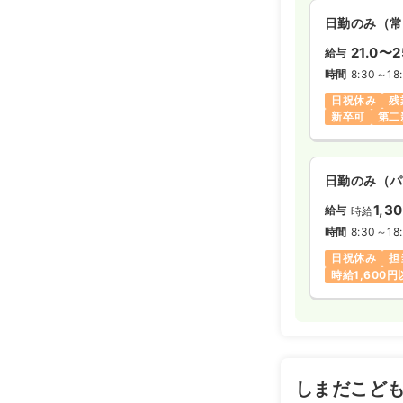
日勤のみ（常
21.0〜2
給与
時間
8:30～18
日祝休み
残
新卒可
第二
日勤のみ（パ
1,3
給与
時給
時間
8:30～18
日祝休み
担
時給1,600
しまだこど