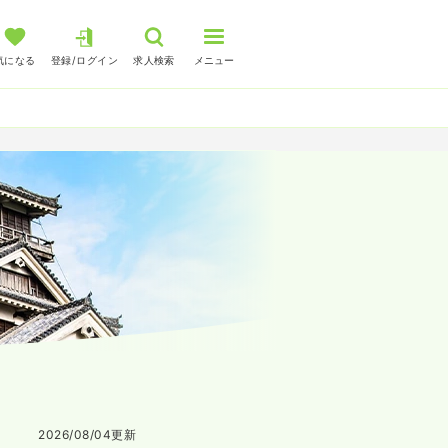
気になる
登録/ログイン
求人検索
メニュー
2026/08/04
更新