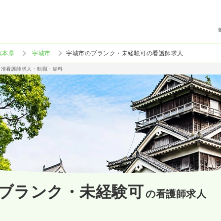
熊本県
宇城市
宇城市のブランク・未経験可の看護師求人
/准看護師求人・転職・給料
ブランク・未経験可
の看護師求人