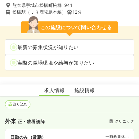
熊本県宇城市松橋町松橋1941
松橋駅（ＪＲ鹿児島本線）
12分
この施設について問い合わせる
最新の募集状況が知りたい
実際の職場環境や給与が知りたい
泉胃腸科外科医院
求人情報
施設情報
絞り込む
外来
クリニック
正・准看護師
一時募集休止
日勤のみ（常勤）