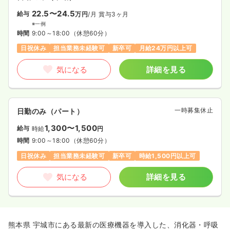
22.5〜24.5
給与
万円
/月
賞与3ヶ月
※一例
時間
9:00～18:00
（休憩60分）
日祝休み
担当業務未経験可
新卒可
月給24万円以上可
気になる
詳細を見る
一時募集休止
日勤のみ（パート）
1,300〜1,500
給与
時給
円
時間
9:00～18:00
（休憩60分）
日祝休み
担当業務未経験可
新卒可
時給1,500円以上可
気になる
詳細を見る
熊本県 宇城市にある最新の医療機器を導入した、消化器・呼吸