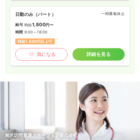
一時募集休止
日勤のみ（パート）
1,800
給与
時給
円〜
時間
9:00～18:00
時給1,800円以上可
気になる
詳細を見る
相沢訪問看護ステーション株式会社