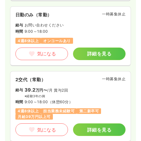
一時募集休止
日勤のみ（常勤）
給与
お問い合わせください
時間
9:00～18:00
4週8休以上
オンコールあり
気になる
詳細を見る
一時募集休止
2交代（常勤）
39.2
給与
万円〜
/月
賞与2回
※経験3年の例
時間
9:00～18:00
（休憩60分）
4週8休以上
担当業務未経験可
第二新卒可
月給39万円以上可
気になる
詳細を見る