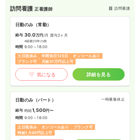
訪問看護
訪問看護
正看護師
日勤のみ（常勤）
30.0
給与
万円
/月
賞与2ヶ月
※経験20年の例
時間
9:00～18:00
土日祝休み
年間休日125日
オンコールあり
ブランク可
月給31万円以上可
気になる
詳細を見る
一時募集休止
日勤のみ（パート）
1,500
給与
時給
円〜
時間
9:00～18:00
土日祝休み
オンコールあり
ブランク可
時給1,500円以上可