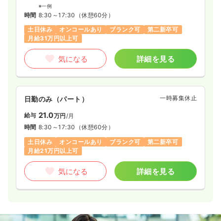
※一例
時間
8:30～17:30
（休憩60分）
土日休み
オンコールあり
ブランク可
第二新卒可
月給31万円以上可
気になる
詳細を見る
一時募集休止
日勤のみ（パート）
21.0
給与
万円
/月
時間
8:30～17:30
（休憩60分）
土日休み
オンコールあり
ブランク可
第二新卒可
月給21万円以上可
気になる
詳細を見る