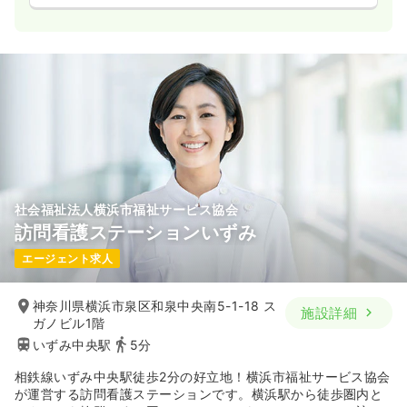
社会福祉法人横浜市福祉サービス協会
訪問看護ステーションいずみ
エージェント求人
神奈川県横浜市泉区和泉中央南5-1-18 ス
施設詳細
ガノビル1階
いずみ中央駅
5分
相鉄線いずみ中央駅徒歩2分の好立地！横浜市福祉サービス協会
が運営する訪問看護ステーションです。横浜駅から徒歩圏内と