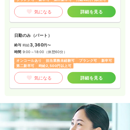
気になる
詳細を見る
日勤のみ（パート）
3,360
給与
時給
円〜
時間
9:00～18:00
（休憩60分）
オンコールあり
担当業務未経験可
ブランク可
新卒可
第二新卒可
時給2,500円以上可
気になる
詳細を見る