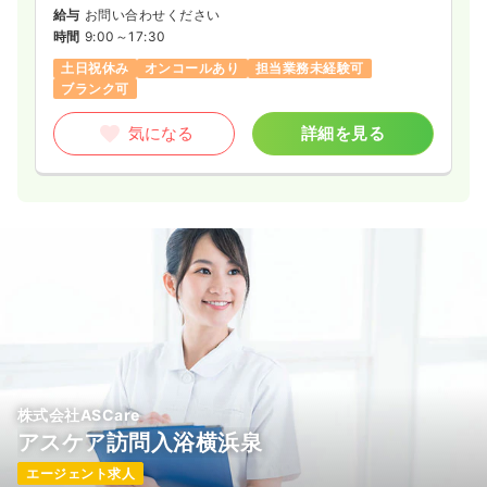
給与
お問い合わせください
時間
9:00～17:30
土日祝休み
オンコールあり
担当業務未経験可
ブランク可
気になる
詳細を見る
株式会社ASCare
アスケア訪問入浴横浜泉
エージェント求人