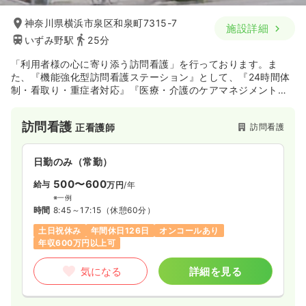
神奈川県横浜市泉区和泉町7315-7
施設詳細
いずみ野駅
25分
「利用者様の心に寄り添う訪問看護」を行っております。ま
た、『機能強化型訪問看護ステーション』として、『24時間体
制・看取り・重症者対応』『医療・介護のケアマネジメント機
能』『地域の在宅療養環境整備への貢献』などを着実に達成す
べく、取り組んでおります。
訪問看護
訪問看護
正看護師
日勤のみ（常勤）
500〜600
給与
万円
/年
※一例
時間
8:45～17:15
（休憩60分）
土日祝休み
年間休日126日
オンコールあり
年収600万円以上可
気になる
詳細を見る