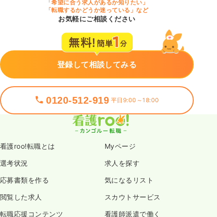
「希望に合う求人があるか知りたい」
「転職するかどうか迷っている」など
お気軽にご相談ください
登録して相談してみる
0120-512-919
平日9:00～18:00
看護roo!転職とは
Myページ
選考状況
求人を探す
応募書類を作る
気になるリスト
閲覧した求人
スカウトサービス
転職応援コンテンツ
看護師派遣で働く