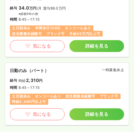
34.0
給与
万円
/月
賞与89.0万円
※経験9年の例
時間
8:45～17:15
土日祝休み
年間休日120日
オンコールあり
担当業務未経験可
ブランク可
月給35万円以上可
気になる
詳細を見る
一時募集休止
日勤のみ（パート）
2,310
給与
時給
円
時間
8:45～17:15
土日祝休み
オンコールあり
担当業務未経験可
ブランク可
時給2,300円以上可
気になる
詳細を見る