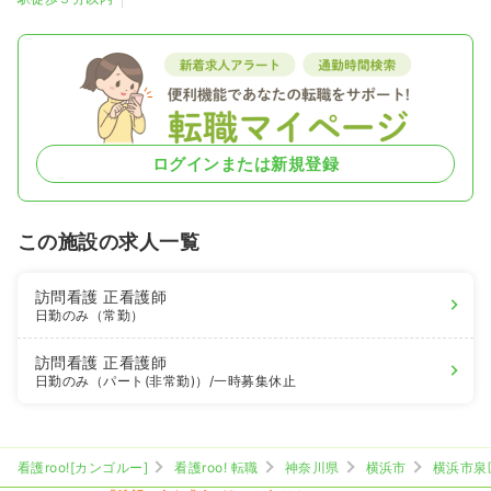
ログインまたは新規登録
この施設の求人一覧
訪問看護
正看護師
日勤のみ（常勤）
訪問看護
正看護師
日勤のみ（パート(非常勤)）
/一時募集休止
看護roo![カンゴルー]
看護roo! 転職
神奈川県
横浜市
横浜市泉