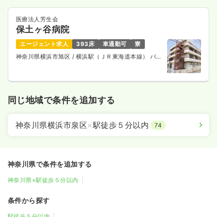
医療法人芳生会
保土ヶ谷病院
エージェント求人
393床
車通勤可
寮
神奈川県横浜市旭区
/ 横浜駅（ＪＲ東海道本線） バス
25分
同じ地域で条件を追加する
神奈川県横浜市泉区
×
駅徒歩５分以内
74
神奈川県で条件を追加する
神奈川県×駅徒歩５分以内
条件から探す
駅徒歩５分以内