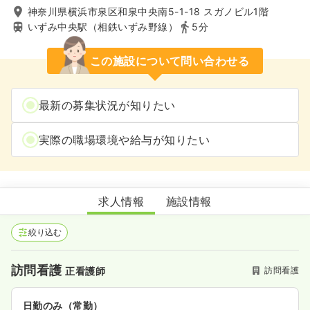
神奈川県横浜市泉区和泉中央南5-1-18 スガノビル1階
いずみ中央駅（相鉄いずみ野線）
5分
この施設について問い合わせる
最新の募集状況が知りたい
実際の職場環境や給与が知りたい
訪問看護ステーションいずみ
求人情報
施設情報
絞り込む
訪問看護
訪問看護
正看護師
日勤のみ（常勤）