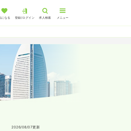
気になる
登録/ログイン
求人検索
メニュー
2026/08/07
更新