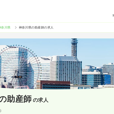
神奈川県
神奈川県の助産師の求人
の助産師
の求人
設）