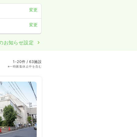
変更
変更
のお知らせ設定
1-20件 / 63施設
※一時募集休止中を含む