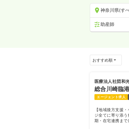
神奈川県(すべ
助産師
医療法人社団和
総合川崎臨
エージェント求人
【地域後方支援・
ジ全てに寄り添う
期・在宅連携まで
性期から慢性期ま