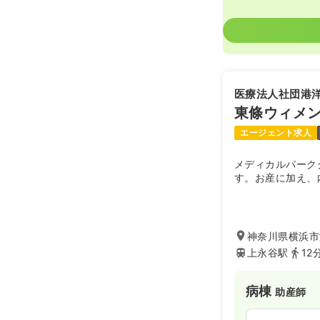
医療法人社団港
東條ウィメ
エージェント求人
メディカルパーク
す。お産に加え、
神奈川県横浜市港
上永谷駅
12
病棟
助産師