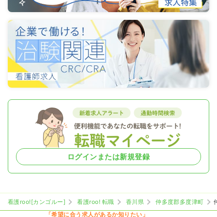
ログインまたは新規登録
看護roo![カンゴルー]
看護roo! 転職
香川県
仲多度郡多度津町
「希望に合う求人があるか知りたい」