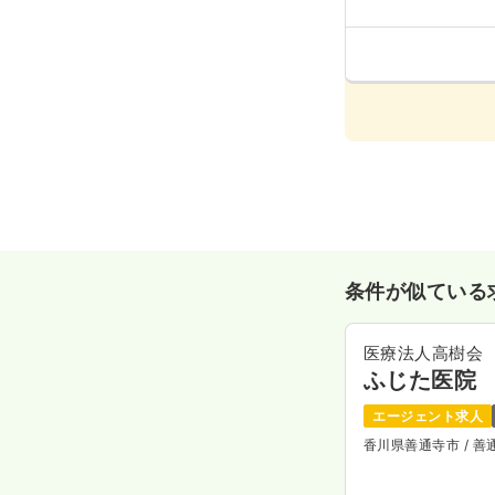
条件が似ている
医療法人高樹会
ふじた医院
エージェント求人
香川県善通寺市
/ 