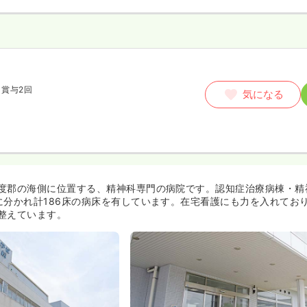
師
賞与2回
気になる
度郡の海側に位置する、精神科専門の病院です。認知症治療病棟・精
に分かれ計186床の病床を有しています。在宅看護にも力を入れてお
整えています。