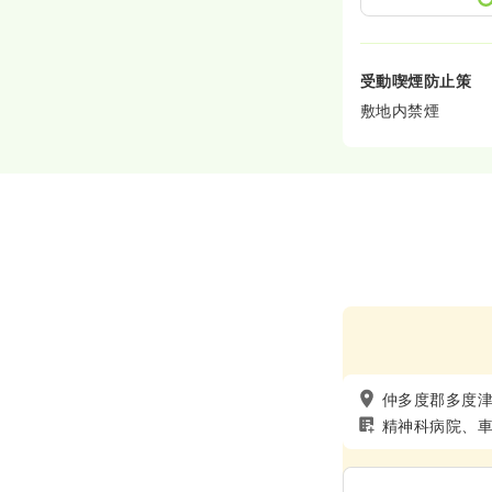
受動喫煙防止策
敷地内禁煙
仲多度郡多度
精神科病院、