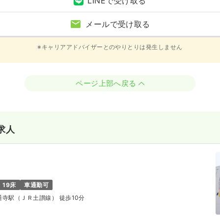
LINEで受け取る
メールで受け取る
※キャリアアドバイザーとのやりとりは発生しません
ページ上部へ戻る
求人
19床
車通勤可
善通寺駅（ＪＲ土讃線） 徒歩10分