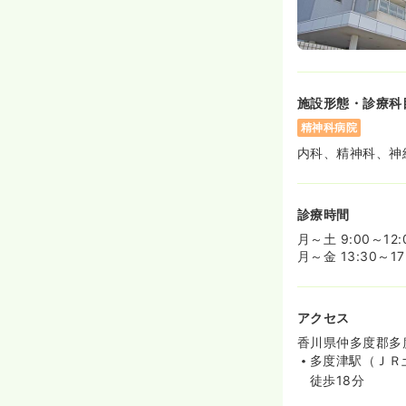
施設形態・診療科
精神科病院
内科、精神科、神
診療時間
月～土 9:00～12:
月～金 13:30～
アクセス
香川県仲多度郡多
多度津駅（ＪＲ
徒歩18分