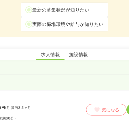
最新の募集状況が知りたい
実際の職場環境や給与が知りたい
しおかぜ病院
求人情報
施設情報
万円
/月
賞与3.5ヶ月
気になる
休憩60分）