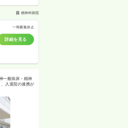
精神科病院
一時募集休止
詳細を見る
神一般病床・精神
り、入退院の連携が