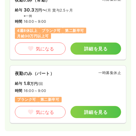
30.3
給与
万円〜
/月
賞与2.5ヶ月
※一例
時間
16:00～9:00
4週8休以上
ブランク可
第二新卒可
月給30万円以上可
気になる
詳細を見る
一時募集休止
夜勤のみ（パート）
1.8
給与
万円
/回
時間
16:00～9:00
ブランク可
第二新卒可
気になる
詳細を見る