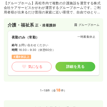
【グループホーム】高松市内で複数の介護施設を運営する株式
会社ケアサービスかがわが運営するグループホームです。ご利
用者様が出来るだけ普段の家庭に近い環境で、自由でゆとりあ
る生活を送れるよう支援しており、地域の医療施設とも連携し
ながら総合的なサービスを提供できるよう努めています。
介護・福祉系
グループホーム
正・准看護師
一時募集休止
夜勤のみ（常勤）
給与
お問い合わせください
時間
16:30～9:30
（休憩60分）
4週8休以上
気になる
詳細を見る
18
1~18件（全
件）