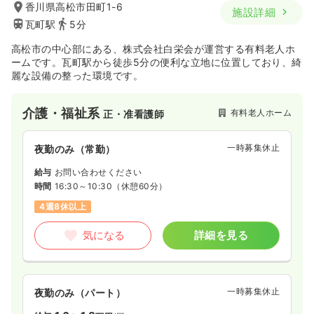
香川県高松市田町1-6
施設詳細
瓦町駅
5分
高松市の中心部にある、株式会社白栄会が運営する有料老人ホ
ームです。瓦町駅から徒歩5分の便利な立地に位置しており、綺
麗な設備の整った環境です。
介護・福祉系
有料老人ホーム
正・准看護師
一時募集休止
夜勤のみ（常勤）
給与
お問い合わせください
時間
16:30～10:30
（休憩60分）
4週8休以上
気になる
詳細を見る
一時募集休止
夜勤のみ（パート）