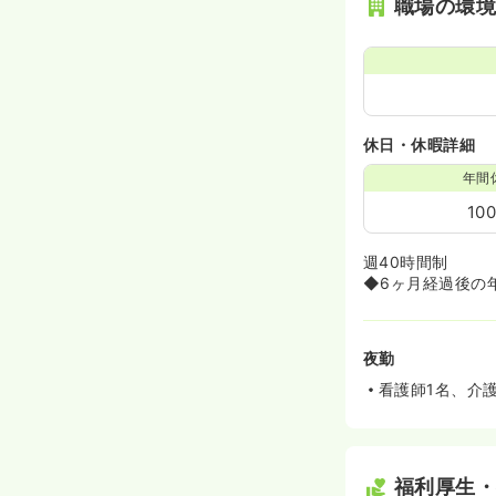
職場の環
休日・休暇詳細
年間
10
週40時間制
◆6ヶ月経過後の
夜勤
看護師1名、介
福利厚生