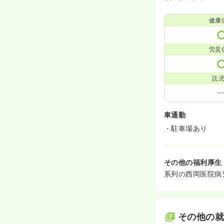
健康
労災
託
車通勤
・駐車場あり
その他の福利厚生
系列の西岡医院病
その他の