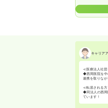
キャリア
≪医療法人社団
◆西岡医院を中
連携を取りなが
≪転居される方
◆同法人の西岡
ています！