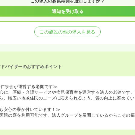
この求人の募集再開を通知しますか？
通知を受け取る
この施設の他の求人を見る
アドバイザーのおすすめポイント
 仁泉会が運営する老健です≫
心に、医療・介護サービスや病児保育室を運営する法人の老健です。
ら、幅広い地域住民のニーズに応えられるよう、質の向上に努めてい
も安心の寮が付いています！≫
医院の寮を利用可能です。法人グループを展開しているからこその福