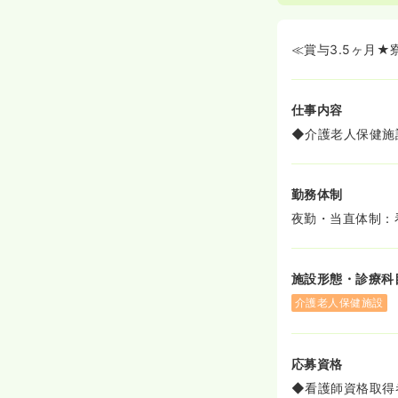
≪賞与3.5ヶ月
仕事内容
◆介護老人保健施
勤務体制
夜勤・当直体制：
施設形態・診療科
介護老人保健施設
応募資格
◆看護師資格取得