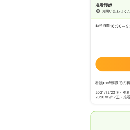
准看護師
お問い合わせく
勤務時間
16:30～9
看護roo!転職での
2021/12/23
正・准看
2020/09/17
正・准