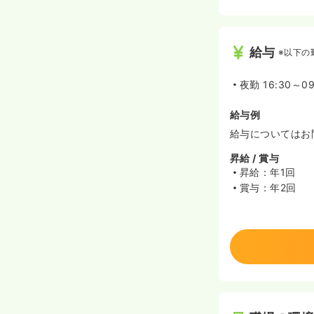
給与
※以下の
夜勤
16:30～09
給与例
給与についてはお
昇給 / 賞与
昇給：年1回
賞与：年2回