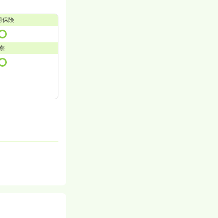
用保険
寮