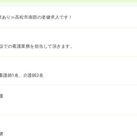
★寮あり≫高松市南部の老健求人です！
設での看護業務を担当して頂きます。
看護師1名、介護師2名
目
者