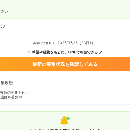
ださい
:30
2026/07/15（23日前）
募集状況更新日：
希望や経験をもとに、LINEで相談できる
最新の募集状況を確認してみる
募集履歴
護師の募集を休止
看護師を募集中