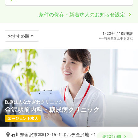
条件の保存・新着求人のお知らせ設定
1-20件 / 185施設
※一時募集休止中を含む
医療法人なかざわクリニック
金沢駅前内科・糖尿病クリニック
エージェント求人
石川県金沢市本町2-15-1 ポルテ金沢地下1
施設詳細