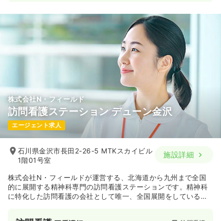
株式会社N・フィールド
訪問看護ステーション デューン金沢
エージェント求人
石川県金沢市長田2-26-5 MTKスカイビル
施設詳細
1階01号室
株式会社N・フィールドが運営する、北海道から九州まで全国
的に展開する精神科専門の訪問看護ステーションです。精神科
に特化した訪問看護の会社として唯一、全国展開をしている企
業です。