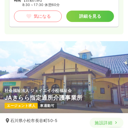
時間
【日勤のみ】
8:30～17:30 休憩60分
気になる
詳細を見る
社会福祉法人 ジェイエイ小松福祉会
JAきらら指定通所介護事業所
エージェント求人
車通勤可
石川県小松市長谷町50-5
施設詳細