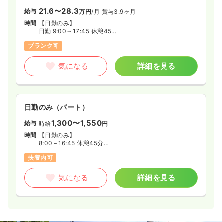
21.6〜28.3
給与
万円
/月
賞与3.9ヶ月
時間
【日勤のみ】
日勤 9:00～17:45 休憩45分
遅番 9:45～18:30 休憩45分
ブランク可
気になる
詳細を見る
日勤のみ（パート）
1,300〜1,550
給与
時給
円
時間
【日勤のみ】
8:00～16:45 休憩45分
8:30～12:30 休憩なし
扶養内可
9:00～13:00 休憩なし
◆週2日～5日の間で、勤務日数ご相談ください
気になる
詳細を見る