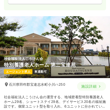
社会福祉法人こうけん会
特別養護老人ホーム 第二宝達苑
エージェント求人
車通勤可
石川県羽咋郡宝達志水町小川ハ250
施設詳細
社会福祉法人こうけん会の運営する、地域密着型特別養護老人
ホーム29名、ショートステイ29名、デイサービス20名の福祉施
設です。個室ユニット型を取り入れ、6ユニットに分かれていま