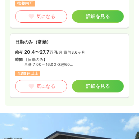
扶養内可
◆週3日～5日
気になる
詳細を見る
日勤のみ（常勤）
20.4〜27.7
給与
万円
/月
賞与3.6ヶ月
時間
【日勤のみ】
早番 7:00～16:00 休憩60分
日勤 8:30～17:30 休憩60分
4週8休以上
遅番 10:00～19:00 休憩60分
気になる
詳細を見る