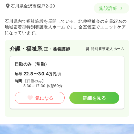
石川県金沢市森戸2-20
施設詳細
石川県内で福祉施設を展開している、北伸福祉会の定員27名の
地域密着型特別養護老人ホームです。全室個室でユニットケア
になっています。
介護・福祉系
特別養護老人ホーム
正・准看護師
日勤のみ（常勤）
22.8〜30.4
給与
万円
/月
時間
【日勤のみ】
8:30～17:30 休憩60分
気になる
詳細を見る