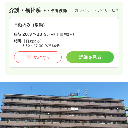
ットホームな環境です。
介護・福祉系
デイケア・デイサービス
正・准看護師
日勤のみ（常勤）
20.3〜23.5
給与
万円
/月
賞与2ヶ月
時間
【日勤のみ】
8:30～17:30 休憩60分
気になる
詳細を見る