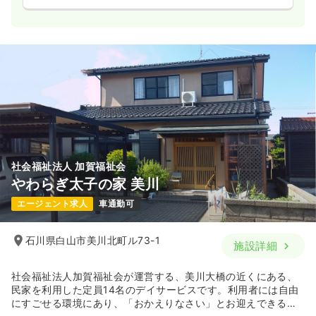
社会福祉法人 加賀福祉会
やわらぎ太子の家 美川
エージェント求人
車通勤可
石川県白山市美川北町ル73-1
施設詳細
社会福祉法人加賀福祉会が運営する、美川大橋の近くにある、
民家を利用した定員14名のデイサービスです。利用者には自由
にすごせる環境にあり、「おかえりなさい」とお迎えできるア