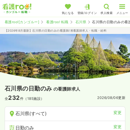
気になる
登録/ログイン
求人検索
メニュー
看護roo![カンゴルー]
看護roo! 転職
石川県
石川県の日勤のみの看
【2026年8月最新】石川県の日勤のみの看護師/准看護師求人・転職・給料
石川県の日勤のみ
の看護師求人
232
2026/08/06
更新
全
件（185施設）
変更
石川県(すべて)
変更
日勤のみ