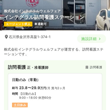
株式会社インテグラルウェルフェア
インテグラル訪問看護ステーション
エージェント求人
車通勤可
石川県金沢市高畠1-374-1
施設詳細
株式会社インテグラルウェルフェアが運営する、訪問看護ステ
ーションです。
訪問看護
訪問看護
正・准看護師
日勤のみ（常勤）
23.8〜29.9
給与
万円
/月
賞与2ヶ月
時間
【日勤のみ】
9:00～18:00 休憩60分
土日休み