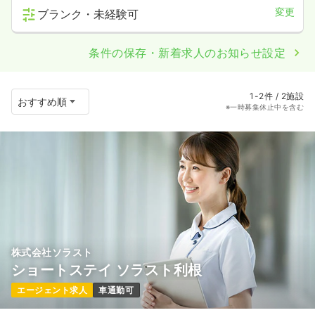
変更
ブランク・未経験可
条件の保存・新着求人のお知らせ設定
1-2件 / 2施設
※一時募集休止中を含む
株式会社ソラスト
ショートステイ ソラスト利根
エージェント求人
車通勤可