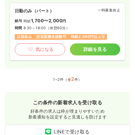
一時募集休止
日勤のみ（パート）
1,700〜2,000
給与
時給
円
時間
8:30～18:00
（休憩60分）
日祝休み
担当業務未経験可
時給2,000円以上可
気になる
詳細を見る
2
1~2件（全
件）
この条件の新着求人を受け取る
好条件の求人は枠が埋まりやすいため
新着通知を設定すると見逃しを防げます
LINEで受け取る