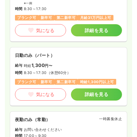
※一例
時間
8:30～17:30
ブランク可
新卒可
第二新卒可
月給31万円以上可
気になる
詳細を見る
日勤のみ（パート）
1,300
給与
時給
円〜
時間
8:30～17:30
（休憩60分）
ブランク可
新卒可
第二新卒可
時給1,300円以上可
気になる
詳細を見る
一時募集休止
夜勤のみ（常勤）
給与
お問い合わせください
時間
17:00～9:30