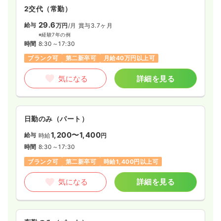
2交代（常勤）
29.6
給与
万円
/月
賞与3.7ヶ月
※経験7年の例
時間
8:30～17:30
ブランク可
第二新卒可
月給40万円以上可
気になる
詳細を見る
日勤のみ（パート）
1,200〜1,400
給与
時給
円
時間
8:30～17:30
ブランク可
第二新卒可
時給1,400円以上可
気になる
詳細を見る