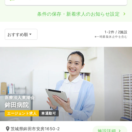
条件の保存・新着求人のお知らせ設定
1-2件 / 2施設
※一時募集休止中を含む
医療法人東湖会
鉾田病院
エージェント求人
車通勤可
茨城県鉾田市安房1650-2
施設詳細