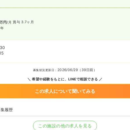
賞与 3.7ヶ月
万円
/月
/年
:30
15
2026/06/29（39日前）
募集状況更新日：
希望や経験をもとに、LINEで相談できる
この求人について聞いてみる
募集履歴
看護師を募集中
この施設の他の求人を見る