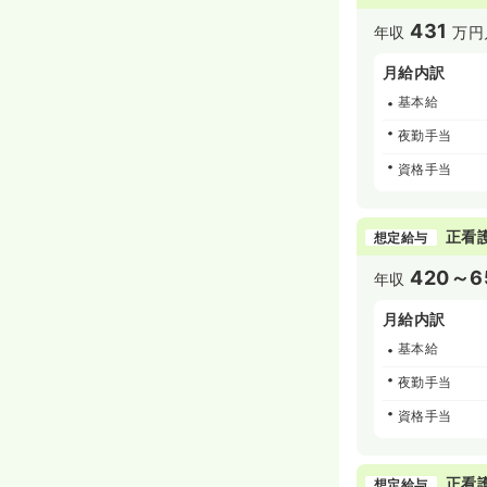
431
年収
万円
月給内訳
基本給
夜勤手当
資格手当
正看
想定給与
420～6
年収
月給内訳
基本給
夜勤手当
資格手当
正看
想定給与