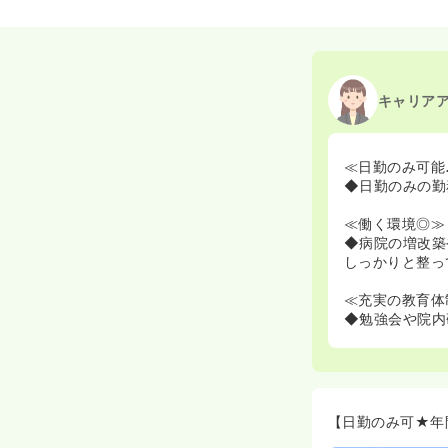
キャリア
≪日勤のみ可能
◆日勤のみの勤
≪働く環境◎≫
◆病院の増改築
しっかりと整っ
≪充実の教育体
◆勉強会や院内
【日勤のみ可★年