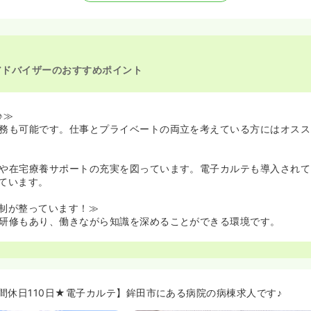
アドバイザーのおすすめポイント
♪≫
務も可能です。仕事とプライベートの両立を考えている方にはオスス
や在宅療養サポートの充実を図っています。電子カルテも導入されて
ています。
制が整っています！≫
研修もあり、働きながら知識を深めることができる環境です。
間休日110日★電子カルテ】鉾田市にある病院の病棟求人です♪