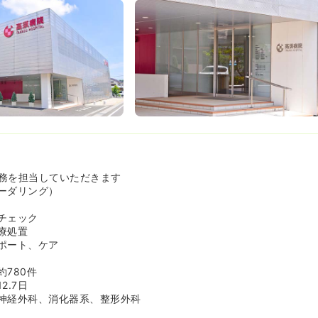
務を担当していただきます
ーダリング）
チェック
療処置
ポート、ケア
780件
2.7日
神経外科、消化器系、整形外科