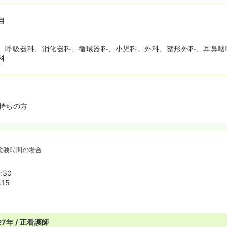
目
、呼吸器科、消化器科、循環器科、小児科、外科、整形外科、耳鼻咽
科
持ちの方
勤務時間の場合
:30
:15
7年 / 正看護師