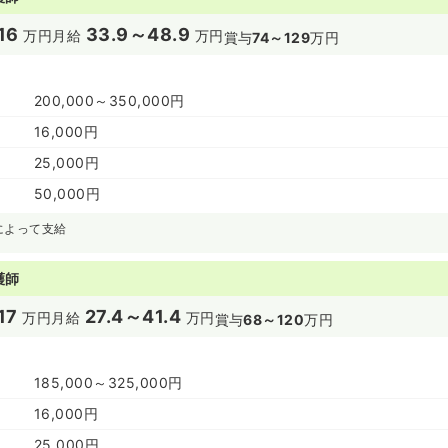
16
33.9～48.9
万円
月給
万円
賞与
74～129
万円
200,000～350,000円
16,000円
25,000円
50,000円
によって支給
護師
17
27.4～41.4
万円
月給
万円
賞与
68～120
万円
185,000～325,000円
16,000円
25,000円