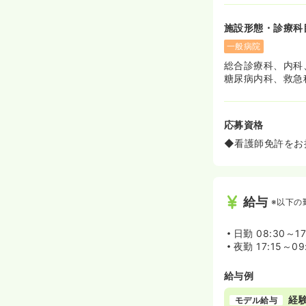
施設形態・診療科
一般病院
総合診療科、内科
糖尿病内科、救急
応募資格
◆看護師免許をお
給与
※以下の
日勤
08:30～17
夜勤
17:15～09
給与例
経験
モデル給与