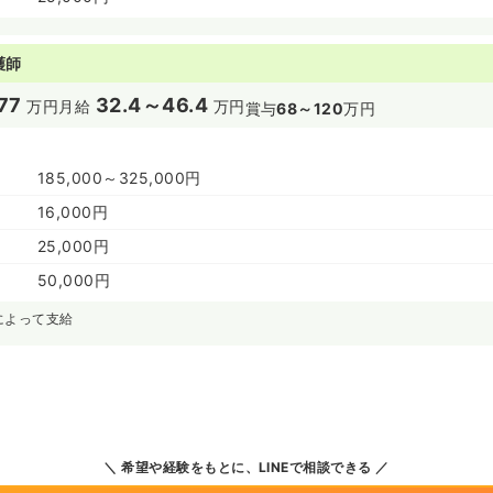
護師
77
32.4～46.4
万円
月給
万円
賞与
68～120
万円
185,000～325,000円
16,000円
25,000円
50,000円
によって支給
希望や経験をもとに、LINEで相談できる