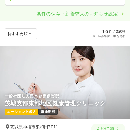
条件の保存・新着求人のお知らせ設定
1-3件 / 3施設
※一時募集休止中を含む
一般社団法人日本健康倶楽部
茨城支部東部地区健康管理クリニック
エージェント求人
車通勤可
茨城県神栖市東和田7911
施設詳細