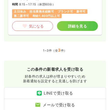
時間
8:15～17:15
（休憩60分）
土日休み
担当業務未経験可
ブランク可
新卒可
第二新卒可
時給1,400円以上可
気になる
詳細を見る
3
1~3件（全
件）
この条件の新着求人を受け取る
好条件の求人は枠が埋まりやすいため
新着通知を設定すると見逃しを防げます
LINEで受け取る
メールで受け取る