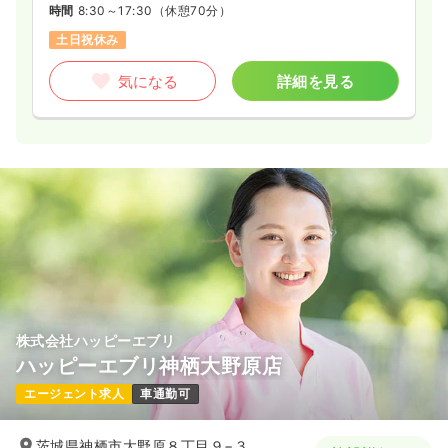
時間
8:30～17:30
（休憩70分）
土日祝休み
気になる
詳細を見る
株式会社ハッピーエブリ
ハッピーエブリ神栖大野原店
エージェント求人
車通勤可
茨城県神栖市大野原８丁目９−３