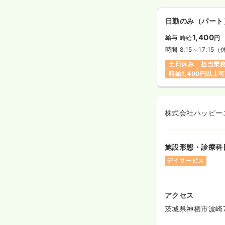
日勤のみ（パート
1,400
給与
時給
円
時間
8:15～17:15
（
土日休み
担当業
時給1,400円以上可
株式会社ハッピー
施設形態・診療科
デイサービス
アクセス
茨城県神栖市波崎76