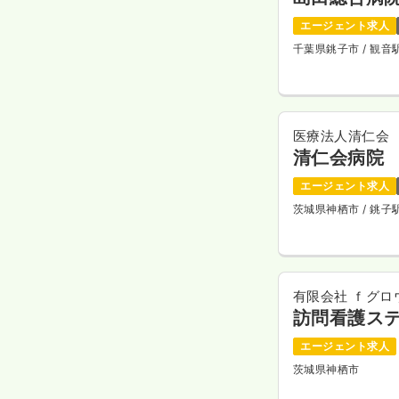
エージェント求人
千葉県銚子市
/ 観
医療法人清仁会
清仁会病院
エージェント求人
茨城県神栖市
/ 銚
有限会社 ｆグロ
訪問看護ステ
エージェント求人
茨城県神栖市