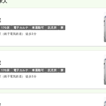
求人
院
170床
電子カルテ
車通勤可
託児所
寮
音駅（銚子電気鉄道） 徒歩3分
院
170床
電子カルテ
車通勤可
託児所
寮
音駅（銚子電気鉄道） 徒歩3分
院