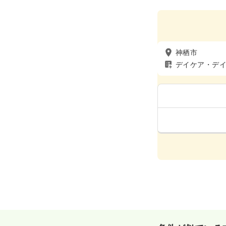
神栖市
デイケア・デ