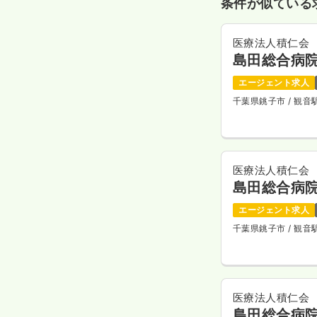
条件が似ている
医療法人積仁会
島田総合病
エージェント求人
千葉県銚子市
/ 観
医療法人積仁会
島田総合病
エージェント求人
千葉県銚子市
/ 観
医療法人積仁会
島田総合病