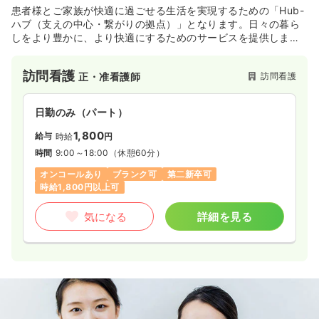
患者様とご家族が快適に過ごせる生活を実現するための「Hub-
ハブ（支えの中心・繋がりの拠点）」となります。日々の暮ら
しをより豊かに、より快適にするためのサービスを提供しま
す。
訪問看護
訪問看護
正・准看護師
日勤のみ（パート）
1,800
給与
時給
円
時間
9:00～18:00
（休憩60分）
オンコールあり
ブランク可
第二新卒可
時給1,800円以上可
気になる
詳細を見る