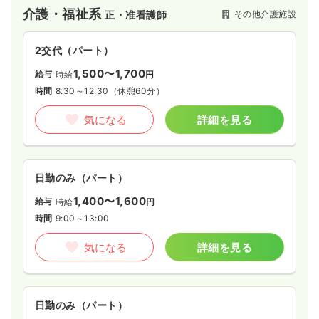
介護・福祉系
その他介護施設
正・准看護師
2交代（パート）
1,500〜1,700
給与
時給
円
時間
8:30～12:30
（休憩60分）
気になる
詳細を見る
日勤のみ（パート）
1,400〜1,600
給与
時給
円
時間
9:00～13:00
気になる
詳細を見る
日勤のみ（パート）