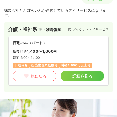
株式会社とんぼらいふが運営しているデイサービスになりま
す。
介護・福祉系
デイケア・デイサービス
正・准看護師
日勤のみ（パート）
1,400〜1,600
給与
時給
円
時間
9:00～14:00
日祝休み
担当業務未経験可
時給1,600円以上可
気になる
詳細を見る