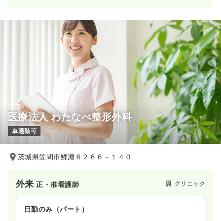
医療法人 わたなべ整形外科
車通勤可
茨城県笠間市鯉淵６２６６－１４０
外来
クリニック
正・准看護師
日勤のみ（パート）