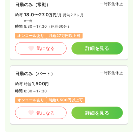
一時募集休止
日勤のみ（常勤）
18.0〜27.0
給与
万円
/月
賞与2.2ヶ月
※一例
時間
8:30～17:30
（休憩60分）
オンコールあり
月給27万円以上可
気になる
詳細を見る
一時募集休止
日勤のみ（パート）
1,500
給与
時給
円
時間
8:30～17:30
オンコールあり
時給1,500円以上可
気になる
詳細を見る