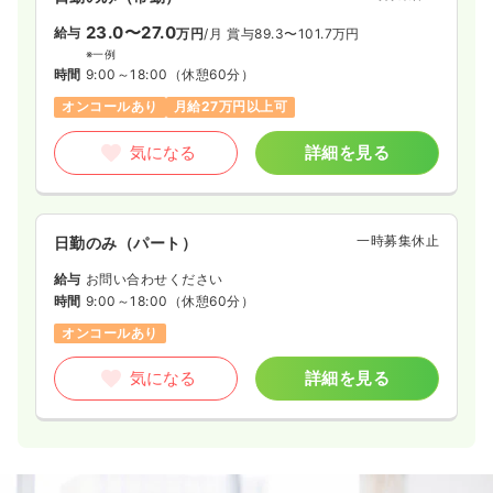
23.0〜27.0
給与
万円
/月
賞与89.3〜101.7万円
※一例
時間
9:00～18:00
（休憩60分）
オンコールあり
月給27万円以上可
気になる
詳細を見る
一時募集休止
日勤のみ（パート）
給与
お問い合わせください
時間
9:00～18:00
（休憩60分）
オンコールあり
気になる
詳細を見る