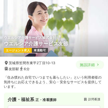
ウエルシア介護サービス株式会社
ウエルシア介護サービス友部
エージェント求人
車通勤可
茨城県笠間市東平2丁目10-13
施設詳細
友部駅
6分
「住み慣れた自宅でいつまでも暮らしたい」という利用者様の
気持ちにお応えできるよう、安心・安全なサービスを提供して
います。
介護・福祉系
訪問看護
正・准看護師