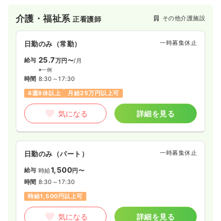
介護・福祉系
その他介護施設
正看護師
一時募集休止
日勤のみ（常勤）
25.7
給与
万円〜
/月
※一例
時間
8:30～17:30
4週8休以上
月給25万円以上可
気になる
詳細を見る
一時募集休止
日勤のみ（パート）
1,500
給与
時給
円〜
時間
8:30～17:30
時給1,500円以上可
気になる
詳細を見る