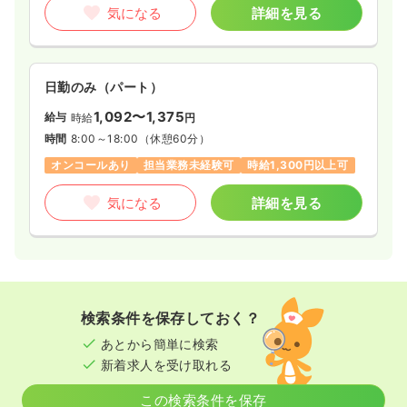
気になる
詳細を見る
日勤のみ（パート）
1,092〜1,375
給与
時給
円
時間
8:00～18:00
（休憩60分）
オンコールあり
担当業務未経験可
時給1,300円以上可
気になる
詳細を見る
検索条件を保存しておく？
あとから簡単に検索
新着求人を受け取れる
この検索条件を保存