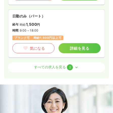
日勤のみ（パート）
1,500
給与
時給
円
時間
9:00～18:00
ブランク可
時給1,500円以上可
気になる
詳細を見る
介護・福祉系
デイケア・デイサービス
正・准看護師
すべての求人を見る
2
一時募集休止
日勤のみ（常勤）
20.0〜34.9
給与
万円
/月
賞与21.3〜36.9万円
※一例
時間
8:30～17:30
日曜休み
月給34万円以上可