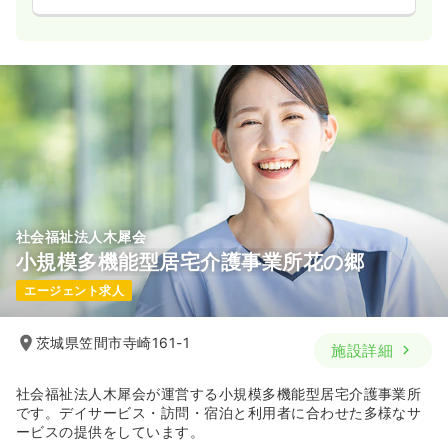
社会福祉法人木犀会
小規模多機能型居宅介護事業所花の郷
エージェント求人
茨城県笠間市寺崎161-1
施設詳細
社会福祉法人木犀会が運営する小規模多機能型居宅介護事業所
です。デイサービス・訪問・宿泊と利用者に合わせた多様なサ
ービスの提供をしています。