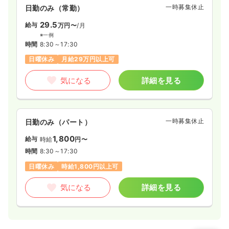
一時募集休止
日勤のみ（常勤）
29.5
給与
万円〜
/月
※一例
時間
8:30～17:30
日曜休み
月給29万円以上可
気になる
詳細を見る
一時募集休止
日勤のみ（パート）
1,800
給与
時給
円〜
時間
8:30～17:30
日曜休み
時給1,800円以上可
気になる
詳細を見る