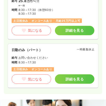
25.8
給与
万円〜
/月
※一例
時間
8:30～17:30
（休憩60分）
8:30～17:30
土日祝休み
オンコールあり
月給25万円以上可
気になる
詳細を見る
一時募集休止
日勤のみ（パート）
給与
お問い合わせください
時間
8:30～17:30
土日祝休み
オンコールあり
気になる
詳細を見る