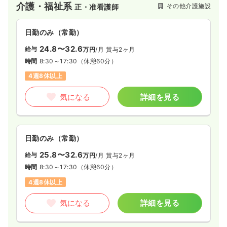
介護・福祉系
その他介護施設
正・准看護師
日勤のみ（常勤）
24.8〜32.6
給与
万円
/月
賞与2ヶ月
時間
8:30～17:30
（休憩60分）
4週8休以上
気になる
詳細を見る
日勤のみ（常勤）
25.8〜32.6
給与
万円
/月
賞与2ヶ月
時間
8:30～17:30
（休憩60分）
4週8休以上
気になる
詳細を見る