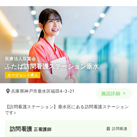
医療法人双葉会
ふたば訪問看護ステーション垂水
エージェント求人
兵庫県神戸市垂水区福田4-3-21
施設詳細
【訪問看護ステーション】垂水区にある訪問看護ステーション
です♪
訪問看護
訪問看護
正看護師