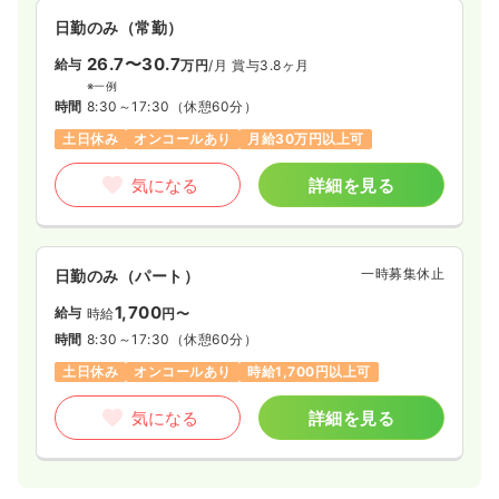
日勤のみ（常勤）
26.7〜30.7
給与
万円
/月
賞与3.8ヶ月
※一例
時間
8:30～17:30
（休憩60分）
土日休み
オンコールあり
月給30万円以上可
気になる
詳細を見る
一時募集休止
日勤のみ（パート）
1,700
給与
時給
円〜
時間
8:30～17:30
（休憩60分）
土日休み
オンコールあり
時給1,700円以上可
気になる
詳細を見る