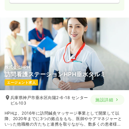
株式会社HPH
訪問看護ステーションHPH垂水タルミ
エージェント求人
兵庫県神戸市垂水区向陽2-6-18 センター
施設詳細
ビル103
HPHは、2016年に訪問鍼灸マッサージ事業として開業して以
降、2020年までに3つの拠点をもち、医師やケアマネジャーと
いった他職種の方たちと連携を取りながら、数多くの患者様の