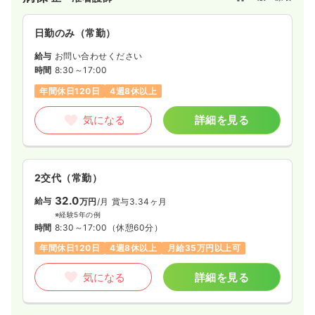
日勤のみ（常勤）
給与
お問い合わせください
時間
8:30～17:00
年間休日120日
4週8休以上
気になる
詳細を見る
2交代（常勤）
32.0
給与
万円
/月
賞与3.34ヶ月
※経験5年の例
時間
8:30～17:00
（休憩60分）
年間休日120日
4週8休以上
月給35万円以上可
気になる
詳細を見る