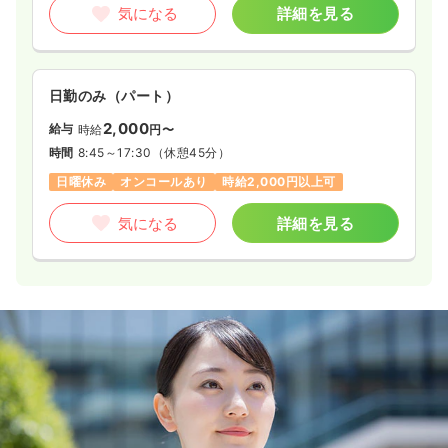
気になる
詳細を見る
日勤のみ（パート）
2,000
給与
時給
円〜
時間
8:45～17:30
（休憩45分）
日曜休み
オンコールあり
時給2,000円以上可
気になる
詳細を見る