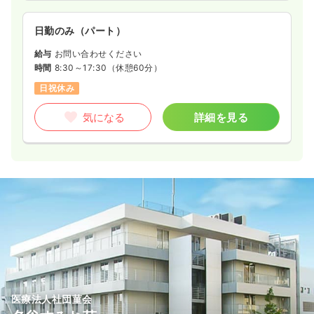
日勤のみ（パート）
給与
お問い合わせください
時間
8:30～17:30
（休憩60分）
日祝休み
気になる
詳細を見る
医療法人社団菫会