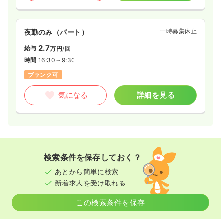
一時募集休止
夜勤のみ（パート）
2.7
給与
万円
/回
時間
16:30～9:30
ブランク可
気になる
詳細を見る
検索条件を保存しておく？
あとから簡単に検索
新着求人を受け取れる
この検索条件を保存