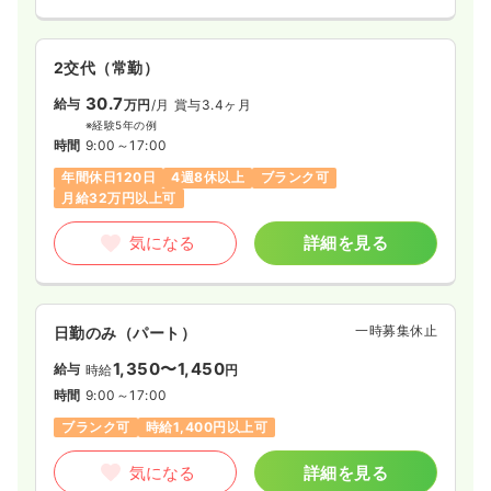
2交代（常勤）
30.7
給与
万円
/月
賞与3.4ヶ月
※経験5年の例
時間
9:00～17:00
年間休日120日
4週8休以上
ブランク可
月給32万円以上可
気になる
詳細を見る
一時募集休止
日勤のみ（パート）
1,350〜1,450
給与
時給
円
時間
9:00～17:00
ブランク可
時給1,400円以上可
気になる
詳細を見る