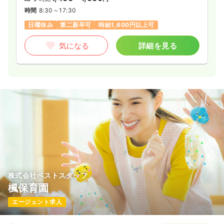
時間
8:30～17:30
日曜休み
第二新卒可
時給1,600円以上可
気になる
詳細を見る
株式会社ベストスタッフ
楓保育園
エージェント求人