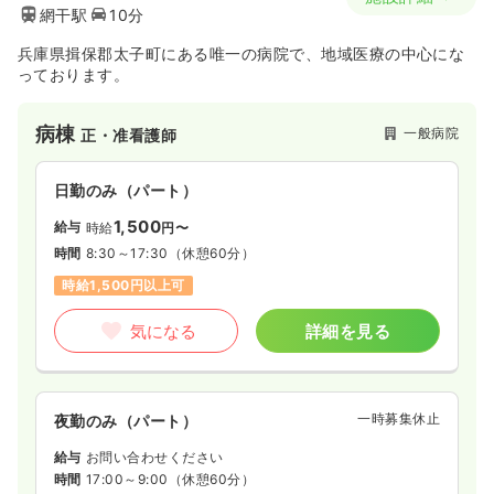
網干駅
10分
兵庫県揖保郡太子町にある唯一の病院で、地域医療の中心にな
っております。
病棟
一般病院
正・准看護師
日勤のみ（パート）
1,500
給与
時給
円〜
時間
8:30～17:30
（休憩60分）
時給1,500円以上可
気になる
詳細を見る
一時募集休止
夜勤のみ（パート）
給与
お問い合わせください
時間
17:00～9:00
（休憩60分）