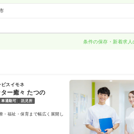
市
条件の保存・新着求人
ービスイモネ
ター癒々 たつの
車通勤可
託児所
療・福祉・保育まで幅広く展開し