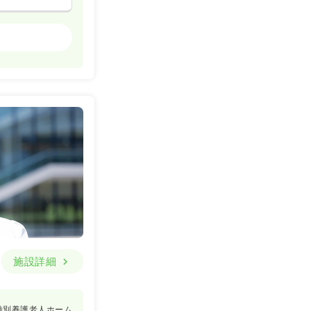
ケア・デイサービス
一時募集休止
詳細を見る
施設詳細
特別養護老人ホーム