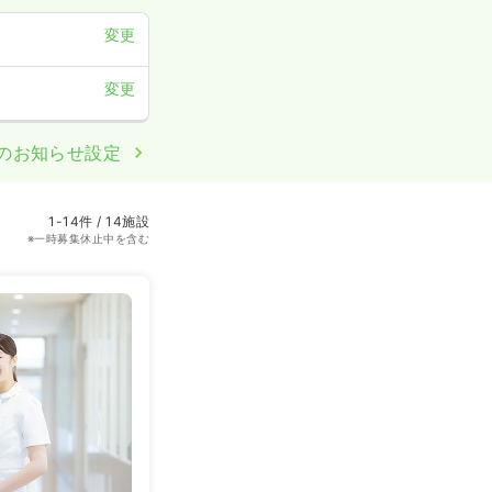
変更
変更
のお知らせ設定
1-14件 / 14施設
※一時募集休止中を含む