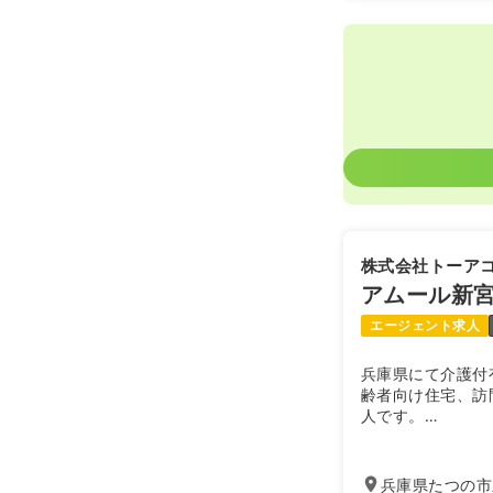
株式会社トーア
アムール新
エージェント求人
兵庫県にて介護付
齢者向け住宅、訪
人です。
アムール新宮は、
ない施設です。（
兵庫県たつの市