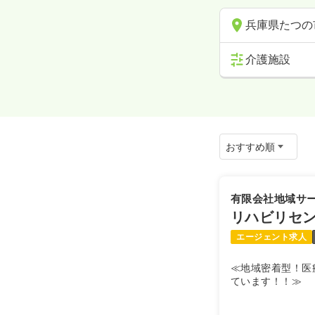
兵庫県たつの
介護施設
有限会社地域サ
リハビリセン
エージェント求人
≪地域密着型！医
ています！！≫