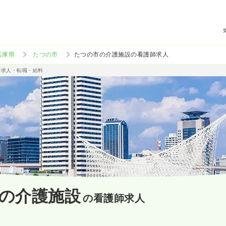
兵庫県
たつの市
たつの市の介護施設の看護師求人
師求人・転職・給料
の介護施設
の看護師求人