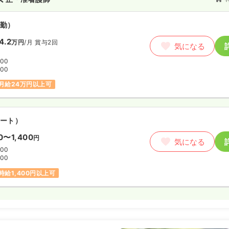
勤）
4.2
万円
/月
賞与2回
気になる
:00
:00
月給24万円以上可
ート）
00〜1,400
円
気になる
:00
:00
時給1,400円以上可