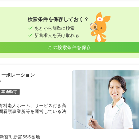
検索条件を保存しておく？
あとから簡単に検索
新着求人を受け取れる
この検索条件を保存
コーポレーション
宮
車通勤可
有料老人ホーム、サービス付き高
問看護事業所等を運営している法
24時間看護職員が常駐する数少
姫路市以西では当施設のみ）
新宮町新宮555番地