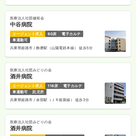
医療法人社団健裕会
中谷病院
エージェント求人
60床
電子カルテ
車通勤可
兵庫県姫路市
/ 飾磨駅（山陽電鉄本線） 徒歩5分
医療法人社団みどりの会
酒井病院
エージェント求人
116床
電子カルテ
車通勤可
託児所
兵庫県姫路市
/ 余部駅（ＪＲ姫新線） 徒歩3分
医療法人社団みどりの会
酒井病院