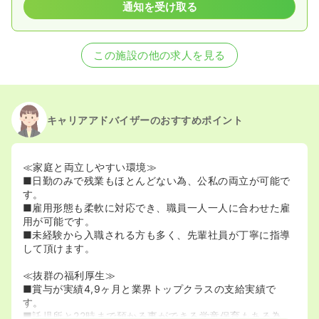
通知を受け取る
この施設の他の求人を見る
キャリアアドバイザーのおすすめポイント
≪家庭と両立しやすい環境≫
■日勤のみで残業もほとんどない為、公私の両立が可能で
す。
■雇用形態も柔軟に対応でき、職員一人一人に合わせた雇
用が可能です。
■未経験から入職される方も多く、先輩社員が丁寧に指導
して頂けます。
≪抜群の福利厚生≫
■賞与が実績4,9ヶ月と業界トップクラスの支給実績で
す。
■託児所と22時まで預かる事ができる学童保育もある為、