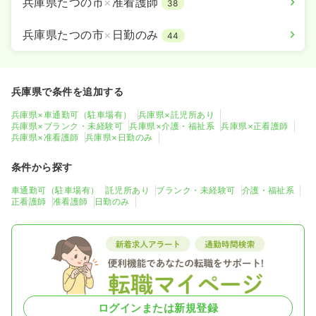
兵庫県たつの市
×
准看護師
38
兵庫県たつの市
×
日勤のみ
44
兵庫県で条件を追加する
兵庫県×車通勤可（駐車場有）
兵庫県×託児所あり
兵庫県×ブランク・未経験可
兵庫県×介護・福祉系
兵庫県×正看護師
兵庫県×准看護師
兵庫県×日勤のみ
条件から探す
車通勤可（駐車場有）
託児所あり
ブランク・未経験可
介護・福祉系
正看護師
准看護師
日勤のみ
ログインまたは新規登録