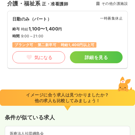
介護・福祉系
その他介護施設
正・准看護師
一時募集休止
日勤のみ（パート）
1,100〜1,400
給与
時給
円
時間
9:00～21:00
ブランク可
第二新卒可
時給1,400円以上可
気になる
詳細を見る
イメージに合う求人は見つかりましたか？
他の求人も比較してみましょう！
条件が似ている求人
医療法人社団綱島会