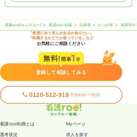
看護roo![カンゴルー]
看護roo! 転職
兵庫県
たつの市
夜間型デ
「希望に合う求人があるか知りたい」
「転職するかどうか迷っている」など
お気軽にご相談ください
登録して相談してみる
0120-512-919
平日9:00～18:00
看護roo!転職とは
Myページ
選考状況
求人を探す