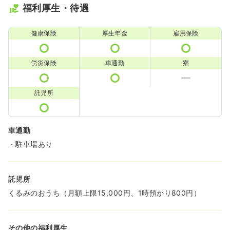
福利厚生・待遇
健康保険
厚生年金
雇用保険
労災保険
車通勤
寮
託児所
車通勤
・駐車場あり
託児所
くるみのおうち（月額上限15,000円、1時預かり800円）
その他の福利厚生