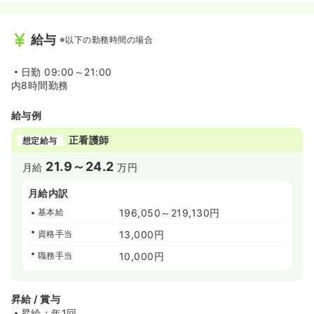
給与
※以下の勤務時間の場合
日勤
09:00～21:00
内8時間勤務
給与例
正看護師
想定給与
21.9～24.2
月給
万円
月給内訳
基本給
196,050～219,130円
資格手当
13,000円
職務手当
10,000円
昇給 / 賞与
昇給：年1回