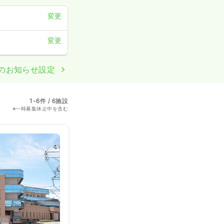
変更
変更
のお知らせ設定
1-6件 / 6施設
※一時募集休止中を含む