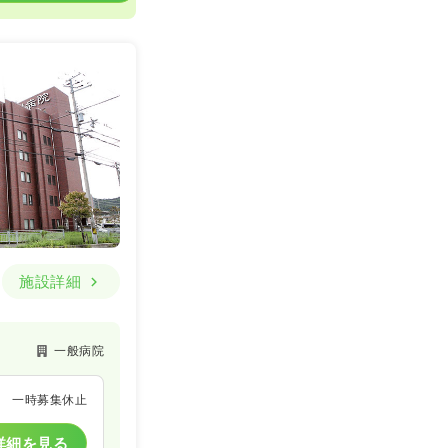
施設詳細
一般病院
一時募集休止
詳細を見る