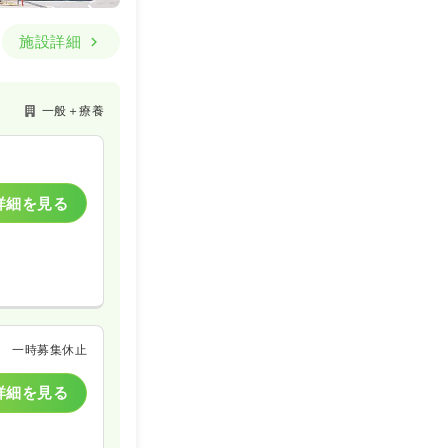
施設詳細
一般＋療養
詳細を見る
一時募集休止
詳細を見る