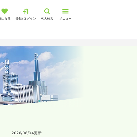
気になる
登録/ログイン
求人検索
メニュー
2026/08/04
更新