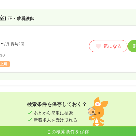
室)
正・准看護師
）
円〜
/月
賞与2回
気になる
:30
以上可
検索条件を保存しておく？
あとから簡単に検索
新着求人を受け取れる
この検索条件を保存