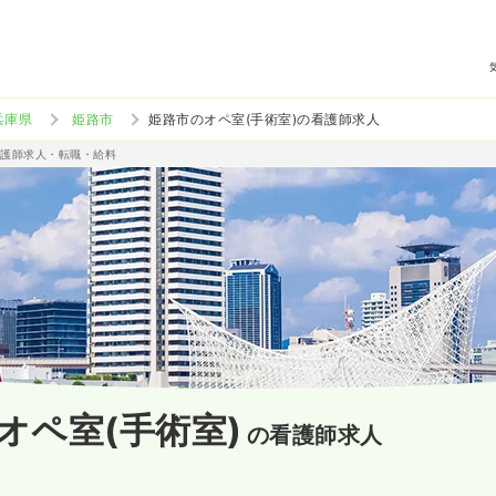
兵庫県
姫路市
姫路市のオペ室(手術室)の看護師求人
准看護師求人・転職・給料
オペ室(手術室)
の看護師求人