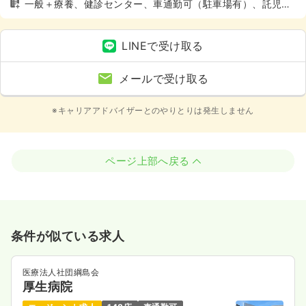
一般＋療養、健診センター、車通勤可（駐車場有）、託児所
あり
LINEで受け取る
メールで受け取る
※キャリアアドバイザーとのやりとりは発生しません
ページ上部へ戻る
条件が似ている求人
医療法人社団綱島会
厚生病院