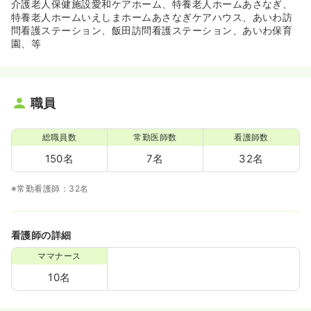
介護老人保健施設愛和ケアホーム、特養老人ホームあさなぎ、
特養老人ホームいえしまホームあさなぎケアハウス、あいわ訪
問看護ステーション、飯田訪問看護ステーション、あいわ保育
園、等
職員
総職員数
常勤医師数
看護師数
150名
7名
32名
※常勤看護師：32名
看護師の詳細
ママナース
10名