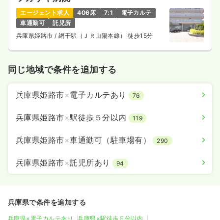
エージェント求人
406床
7:1
電子カルテ
車通勤可
託児所
兵庫県姫路市
/ 網干駅（ＪＲ山陽本線） 徒歩15分
同じ地域で条件を追加する
兵庫県姫路市
×
電子カルテあり
76
兵庫県姫路市
×
駅徒歩５分以内
119
兵庫県姫路市
×
車通勤可（駐車場有）
290
兵庫県姫路市
×
託児所あり
94
兵庫県で条件を追加する
兵庫県×電子カルテあり
兵庫県×駅徒歩５分以内