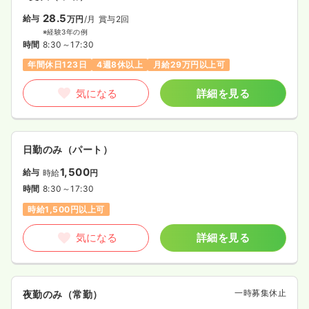
28.5
給与
万円
/月
賞与2回
※経験3年の例
時間
8:30～17:30
年間休日123日
4週8休以上
月給29万円以上可
気になる
詳細を見る
日勤のみ（パート）
1,500
給与
時給
円
時間
8:30～17:30
時給1,500円以上可
気になる
詳細を見る
一時募集休止
夜勤のみ（常勤）