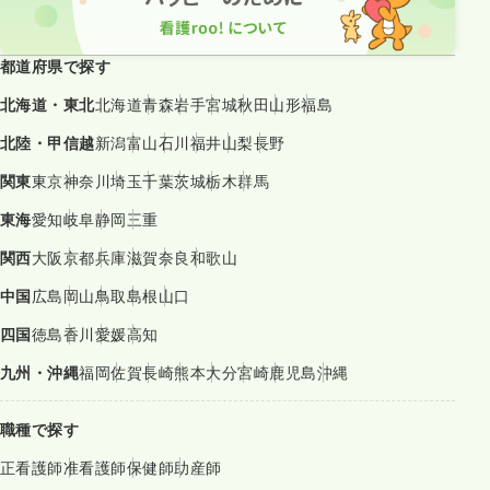
都道府県で探す
北海道・東北
北海道
青森
岩手
宮城
秋田
山形
福島
北陸・甲信越
新潟
富山
石川
福井
山梨
長野
関東
東京
神奈川
埼玉
千葉
茨城
栃木
群馬
東海
愛知
岐阜
静岡
三重
関西
大阪
京都
兵庫
滋賀
奈良
和歌山
中国
広島
岡山
鳥取
島根
山口
四国
徳島
香川
愛媛
高知
九州・沖縄
福岡
佐賀
長崎
熊本
大分
宮崎
鹿児島
沖縄
職種で探す
正看護師
准看護師
保健師
助産師