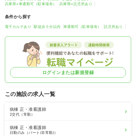
兵庫県×車通勤可（駐車場有）
兵庫県×託児所あり
条件から探す
電子カルテあり
駅徒歩５分以内
車通勤可（駐車場有）
託児所あり
ログインまたは新規登録
この施設の求人一覧
病棟
正・准看護師
2交代（常勤）
病棟
正・准看護師
日勤のみ（パート(非常勤)）