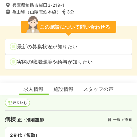
兵庫県姫路市飯田3-219-1
亀山駅（山陽電鉄本線）
3分
この施設について問い合わせる
最新の募集状況が知りたい
実際の職場環境や給与が知りたい
姫路愛和病院
求人情報
施設情報
スタッフの声
絞り込む
病棟
一般＋療養
正・准看護師
2交代（常勤）