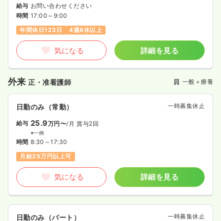
給与
お問い合わせください
時間
17:00～9:00
年間休日123日
4週8休以上
気になる
詳細を見る
外来
一般＋療養
正・准看護師
一時募集休止
日勤のみ（常勤）
25.9
給与
万円〜
/月
賞与2回
※一例
時間
8:30～17:30
月給25万円以上可
気になる
詳細を見る
一時募集休止
日勤のみ（パート）