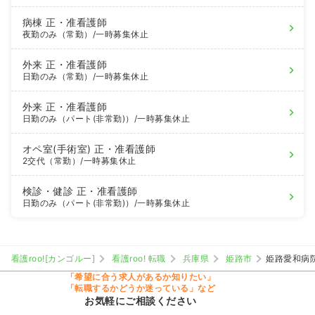
病棟
正・准看護師
夜勤のみ（常勤）
/一時募集休止
外来
正・准看護師
日勤のみ（常勤）
/一時募集休止
外来
正・准看護師
日勤のみ（パート(非常勤)）
/一時募集休止
オペ室(手術室)
正・准看護師
2交代（常勤）
/一時募集休止
検診・健診
正・准看護師
日勤のみ（パート(非常勤)）
/一時募集休止
看護roo![カンゴルー]
看護roo! 転職
兵庫県
姫路市
姫路愛和病
「希望に合う求人があるか知りたい」
「転職するかどうか迷っている」など
お気軽にご相談ください