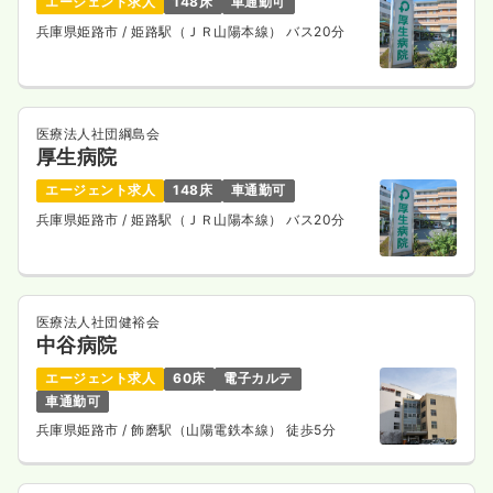
エージェント求人
148床
車通勤可
兵庫県姫路市
/ 姫路駅（ＪＲ山陽本線） バス20分
医療法人社団綱島会
厚生病院
エージェント求人
148床
車通勤可
兵庫県姫路市
/ 姫路駅（ＪＲ山陽本線） バス20分
医療法人社団健裕会
中谷病院
エージェント求人
60床
電子カルテ
車通勤可
兵庫県姫路市
/ 飾磨駅（山陽電鉄本線） 徒歩5分