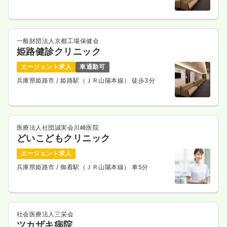
一般財団法人京都工場保健会
姫路健診クリニック
エージェント求人
車通勤可
兵庫県姫路市
/ 姫路駅（ＪＲ山陽本線） 徒歩3分
医療法人社団誠実会川崎医院
どいこどもクリニック
エージェント求人
兵庫県姫路市
/ 御着駅（ＪＲ山陽本線） 車5分
社会医療法人三栄会
ツカザキ病院