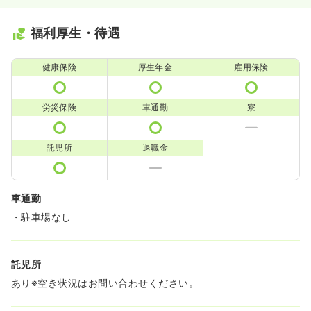
福利厚生・待遇
健康保険
厚生年金
雇用保険
労災保険
車通勤
寮
託児所
退職金
車通勤
・駐車場なし
託児所
あり※空き状況はお問い合わせください。