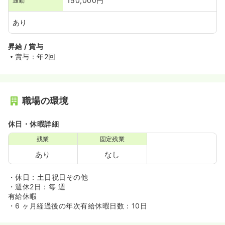
150,000円
通勤
あり
昇給 / 賞与
賞与：年2回
職場の環境
休日・休暇詳細
残業
固定残業
あり
なし
・休日：土日祝日その他
・週休2日：毎 週
有給休暇
・6 ヶ月経過後の年次有給休暇日数：10日