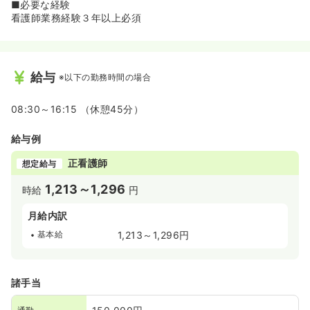
■必要な経験
看護師業務経験３年以上必須
給与
※以下の勤務時間の場合
08:30～16:15 （休憩45分）
給与例
正看護師
想定給与
1,213～1,296
時給
円
月給内訳
基本給
1,213～1,296円
諸手当