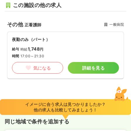
この施設の他の求人
その他
一般病院
正看護師
夜勤のみ（パート）
1,748
給与
時給
円
時間
17:00～21:30
気になる
詳細を見る
イメージに合う求人は見つかりましたか？
他の求人も比較してみましょう！
同じ地域で条件を追加する