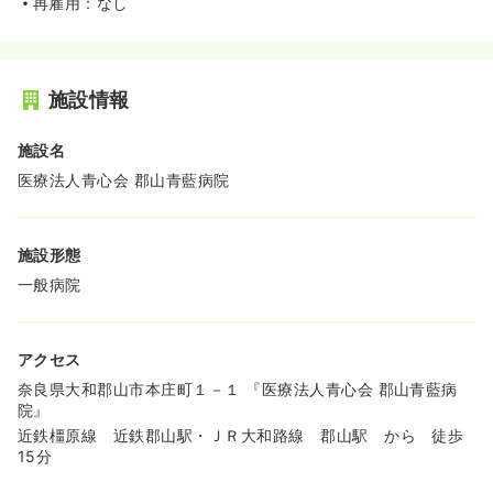
再雇用：なし
施設情報
施設名
医療法人青心会 郡山青藍病院
施設形態
一般病院
アクセス
奈良県大和郡山市本庄町１－１ 『医療法人青心会 郡山青藍病
院』
近鉄橿原線 近鉄郡山駅・ＪＲ大和路線 郡山駅 から 徒歩
15分