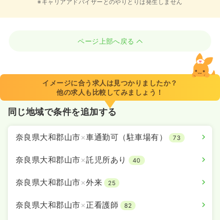
※キャリアアドバイザーとのやりとりは発生しません
ページ上部へ戻る
イメージに合う求人は見つかりましたか？
他の求人も比較してみましょう！
同じ地域で条件を追加する
奈良県大和郡山市
×
車通勤可（駐車場有）
73
奈良県大和郡山市
×
託児所あり
40
奈良県大和郡山市
×
外来
25
奈良県大和郡山市
×
正看護師
82