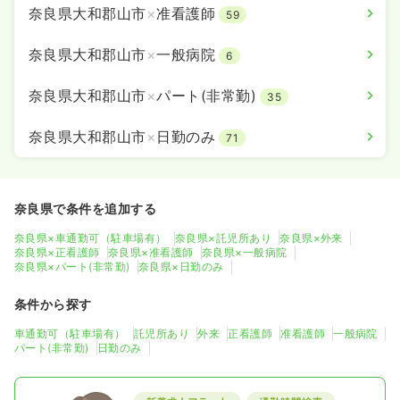
奈良県大和郡山市
×
准看護師
59
奈良県大和郡山市
×
一般病院
6
奈良県大和郡山市
×
パート(非常勤)
35
奈良県大和郡山市
×
日勤のみ
71
奈良県で条件を追加する
奈良県×車通勤可（駐車場有）
奈良県×託児所あり
奈良県×外来
奈良県×正看護師
奈良県×准看護師
奈良県×一般病院
奈良県×パート(非常勤)
奈良県×日勤のみ
条件から探す
車通勤可（駐車場有）
託児所あり
外来
正看護師
准看護師
一般病院
パート(非常勤)
日勤のみ