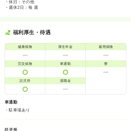
・休日：その他
・週休2日：毎 週
福利厚生・待遇
健康保険
厚生年金
雇用保険
労災保険
車通勤
寮
託児所
退職金
車通勤
・駐車場あり
託児所