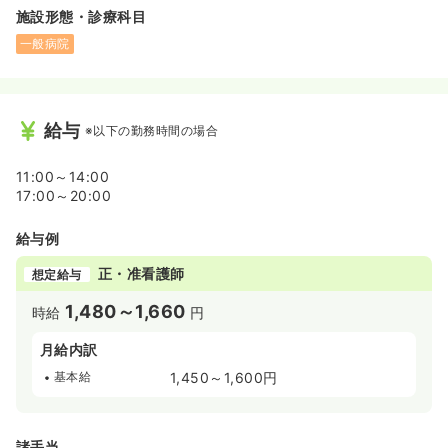
施設形態・診療科目
一般病院
給与
※以下の勤務時間の場合
11:00～14:00
17:00～20:00
給与例
正・准看護師
想定給与
1,480～1,660
時給
円
月給内訳
基本給
1,450～1,600円
諸手当