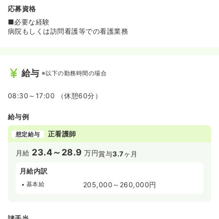
応募資格
■必要な経験
病院もしくは訪問看護等での看護業務
給与
※以下の勤務時間の場合
08:30～17:00 （休憩60分）
給与例
正看護師
想定給与
23.4～28.9
月給
万円
賞与
3.7
ヶ月
月給内訳
基本給
205,000～260,000円
諸手当