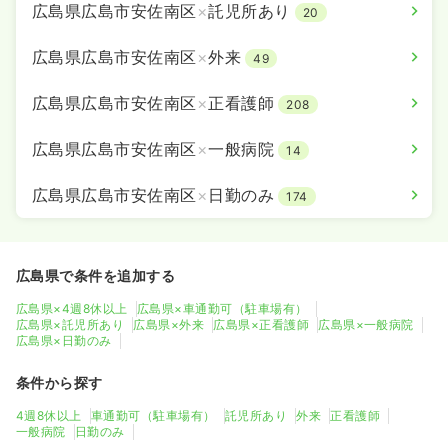
広島県広島市安佐南区
×
託児所あり
20
広島県広島市安佐南区
×
外来
49
広島県広島市安佐南区
×
正看護師
208
広島県広島市安佐南区
×
一般病院
14
広島県広島市安佐南区
×
日勤のみ
174
広島県で条件を追加する
広島県×4週8休以上
広島県×車通勤可（駐車場有）
広島県×託児所あり
広島県×外来
広島県×正看護師
広島県×一般病院
広島県×日勤のみ
条件から探す
4週8休以上
車通勤可（駐車場有）
託児所あり
外来
正看護師
一般病院
日勤のみ