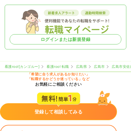
ログインまたは新規登録
看護roo![カンゴルー]
看護roo! 転職
広島県
広島市
広島市安佐
「希望に合う求人があるか知りたい」
「転職するかどうか迷っている」など
お気軽にご相談ください
登録して相談してみる