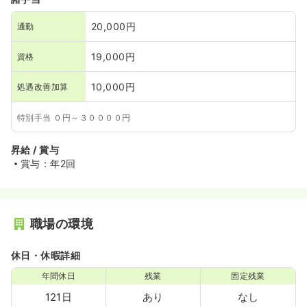
20,000円
通勤
19,000円
資格
10,000円
処遇改善加算
特別手当 ０円～３００００円
昇給 / 賞与
賞与：年2回
職場の環境
休日・休暇詳細
年間休日
残業
固定残業
121日
あり
なし