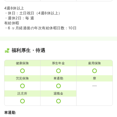
4週8休以上
・休日：土日祝日（4週8休以上）
・週休2日：毎 週
有給休暇
・6 ヶ月経過後の年次有給休暇日数：10日
福利厚生・待遇
健康保険
厚生年金
雇用保険
労災保険
車通勤
寮
託児所
退職金
車通勤