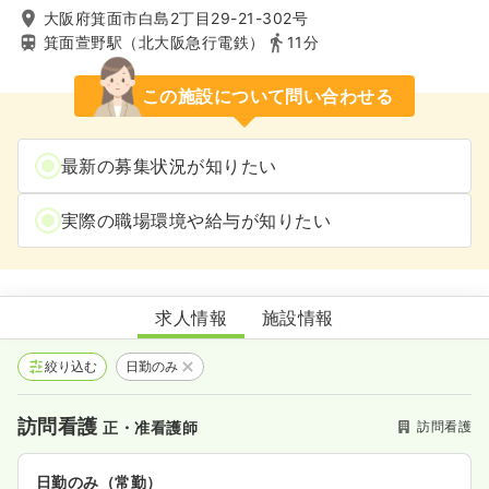
大阪府箕面市白島2丁目29-21-302号
箕面萱野駅（北大阪急行電鉄）
11分
この施設について問い合わせる
最新の募集状況が知りたい
実際の職場環境や給与が知りたい
訪問看護ステーションこころみ箕面
求人情報
施設情報
絞り込む
日勤のみ
訪問看護
訪問看護
正・准看護師
日勤のみ（常勤）