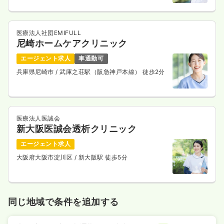
医療法人社団EMIFULL
尼崎ホームケアクリニック
エージェント求人
車通勤可
兵庫県尼崎市
/ 武庫之荘駅（阪急神戸本線） 徒歩2分
医療法人医誠会
新大阪医誠会透析クリニック
エージェント求人
大阪府大阪市淀川区
/ 新大阪駅 徒歩5分
同じ地域で条件を追加する