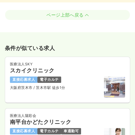
ページ上部へ戻る
条件が似ている求人
医療法人SKY
スカイクリニック
直接応募求人
電子カルテ
大阪府茨木市
/ 茨木市駅 徒歩1分
医療法人陽彩会
南平台かどたクリニック
直接応募求人
電子カルテ
車通勤可