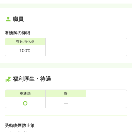
職員
看護師の詳細
有休消化率
100%
福利厚生・待遇
車通勤
寮
受動喫煙防止策