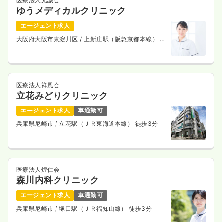
医療法人光誠会
ゆうメディカルクリニック
エージェント求人
大阪府大阪市東淀川区
/ 上新庄駅（阪急京都本線） 徒
歩15分
医療法人祥風会
立花みどりクリニック
エージェント求人
車通勤可
兵庫県尼崎市
/ 立花駅（ＪＲ東海道本線） 徒歩3分
医療法人煌仁会
森川内科クリニック
エージェント求人
車通勤可
兵庫県尼崎市
/ 塚口駅（ＪＲ福知山線） 徒歩3分