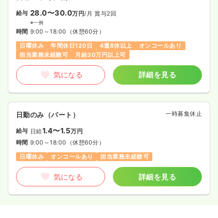
28.0〜30.0
給与
万円
/月
賞与2回
※一例
時間
9:00～18:00
（休憩60分）
日曜休み
年間休日120日
4週8休以上
オンコールあり
担当業務未経験可
月給30万円以上可
気になる
詳細を見る
一時募集休止
日勤のみ（パート）
1.4〜1.5
給与
日給
万円
時間
9:00～18:00
（休憩60分）
日曜休み
オンコールあり
担当業務未経験可
気になる
詳細を見る