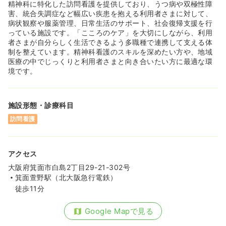
精神科に特化した訪問看護を提供しており、うつ病や双極性障
害、統合失調症など幅広い疾患を抱える利用者さまに対して、
病状観察や服薬管理、日常生活のサポート、社会復帰支援を行
っている施設です。「こころのケア」を大切にしながら、利用
者さまが自分らしく生活できるよう多職種で連携して支える体
制を整えています。精神科看護のスキルを深めたい方や、地域
医療の中でじっくりと利用者さまと向き合いたい方に最適な環
境です。
施設形態・診療科目
訪問看護
アクセス
大阪府箕面市白島2丁目29-21-302号
箕面萱野駅（北大阪急行電鉄）
徒歩11分
Google Mapで見る