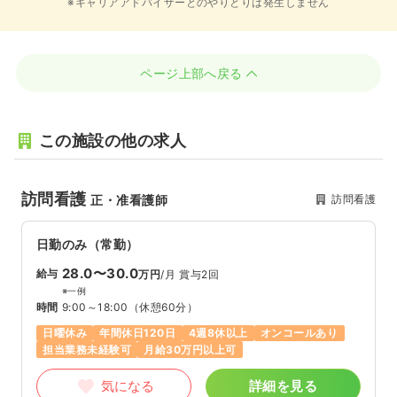
※キャリアアドバイザーとのやりとりは発生しません
ページ上部へ戻る
この施設の他の求人
訪問看護
訪問看護
正・准看護師
日勤のみ（常勤）
28.0〜30.0
給与
万円
/月
賞与2回
※一例
時間
9:00～18:00
（休憩60分）
日曜休み
年間休日120日
4週8休以上
オンコールあり
担当業務未経験可
月給30万円以上可
気になる
詳細を見る