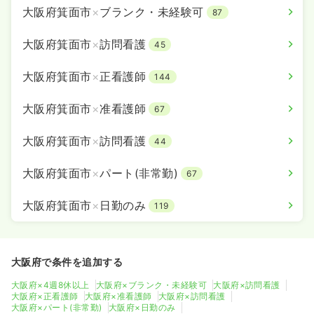
大阪府箕面市
×
ブランク・未経験可
87
大阪府箕面市
×
訪問看護
45
大阪府箕面市
×
正看護師
144
大阪府箕面市
×
准看護師
67
大阪府箕面市
×
訪問看護
44
大阪府箕面市
×
パート(非常勤)
67
大阪府箕面市
×
日勤のみ
119
大阪府で条件を追加する
大阪府×4週8休以上
大阪府×ブランク・未経験可
大阪府×訪問看護
大阪府×正看護師
大阪府×准看護師
大阪府×訪問看護
大阪府×パート(非常勤)
大阪府×日勤のみ