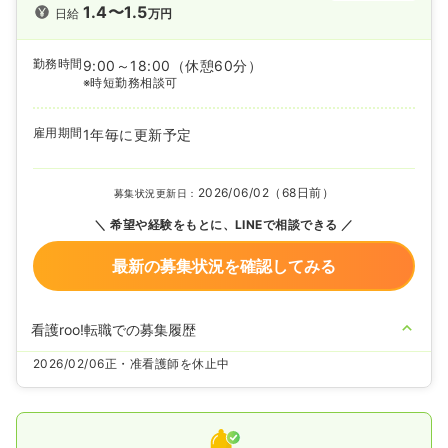
1.4〜1.5
日給
万円
勤務時間
9:00～18:00
（休憩60分）
※時短勤務相談可
雇用期間
1年毎に更新予定
2026/06/02（68日前）
募集状況更新日：
希望や経験をもとに、LINEで相談できる
最新の募集状況を確認してみる
看護roo!転職での募集履歴
2026/02/06
正・准看護師を休止中