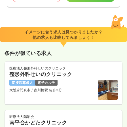
イメージに合う求人は見つかりましたか？
他の求人も比較してみましょう！
条件が似ている求人
医療法人整形外科せいのクリニック
整形外科せいのクリニック
直接応募求人
電子カルテ
大阪府門真市
/ 古川橋駅 徒歩3分
医療法人陽彩会
南平台かどたクリニック