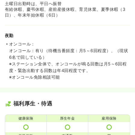
土曜日出勤時は、平日へ振替
有給休暇、慶弔休暇、産前産後休暇、育児休業、夏季休暇（3
日）、年末年始休暇（6日）
夜勤
オンコール：
オンコール：有り（待機当番頻度：月5～6回程度）、（現状
6名で回している）
※ステーション全体で、オンコールが鳴る回数は月5～6回程
度・緊急出動する回数は年4回程度です。
※オンコール免除相談可能
福利厚生・待遇
健康保険
厚生年金
雇用保険