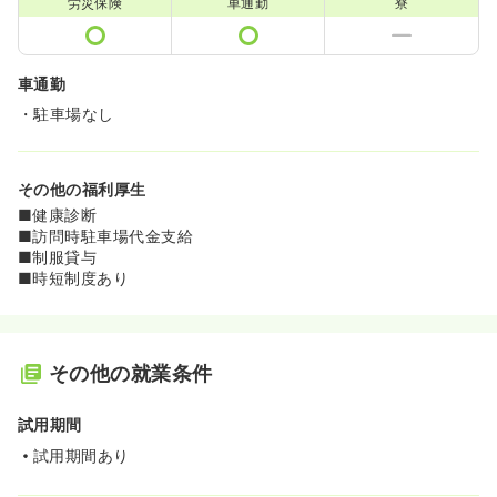
労災保険
車通勤
寮
車通勤
・駐車場なし
その他の福利厚生
■健康診断
■訪問時駐車場代金支給
■制服貸与
■時短制度あり
その他の就業条件
試用期間
試用期間あり