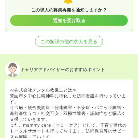
この求人の募集再開を通知しますか？
通知を受け取る
この施設の他の求人を見る
キャリアアドバイザーのおすすめポイント
≪株式会社メンタル救世主とは≫
箕面市を中心に精神科に特化した訪問看護を行なっていま
す。
うつ病・統合失調症・発達障害・不安症・パニック障害・
産前産後うつ・社交不安・双極性障害・認知症など幅広く
支援していきます。
また、mammy care（マミーケア）として、子育て世代の
トータルサポートも行っております。訪問保育等のサビー
スも展開しています。