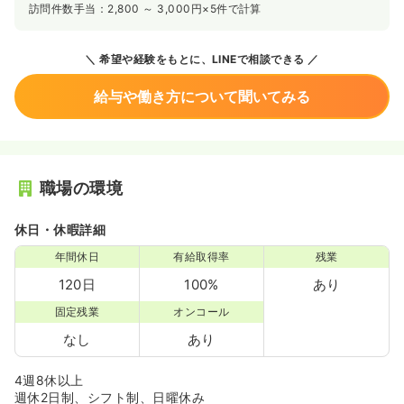
訪問件数手当：2,800 ～ 3,000円×5件で計算
希望や経験をもとに、LINEで相談できる
給与や働き方について聞いてみる
職場の環境
休日・休暇詳細
年間休日
有給取得率
残業
120日
100%
あり
固定残業
オンコール
なし
あり
4週8休以上
週休2日制、シフト制、日曜休み