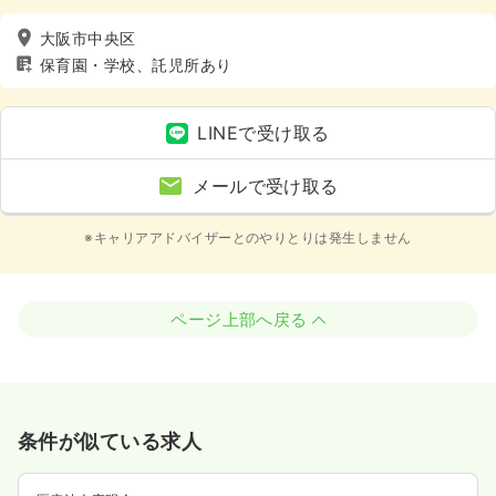
大阪市中央区
保育園・学校、託児所あり
LINEで受け取る
メールで受け取る
※キャリアアドバイザーとのやりとりは発生しません
ページ上部へ戻る
条件が似ている求人