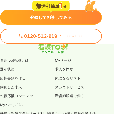
登録して相談してみる
0120-512-919
平日9:00～18:00
看護roo!転職とは
Myページ
選考状況
求人を探す
応募書類を作る
気になるリスト
閲覧した求人
スカウトサービス
転職応援コンテンツ
看護師派遣で働く
MyページFAQ
転職・派遣就業サポート利用規約および個人情報保護方針