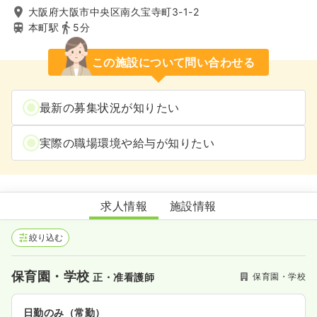
大阪府大阪市中央区南久宝寺町3-1-2
本町駅
5分
この施設について問い合わせる
最新の募集状況が知りたい
実際の職場環境や給与が知りたい
Animo Kids本町園
求人情報
施設情報
絞り込む
保育園・学校
保育園・学校
正・准看護師
日勤のみ（常勤）