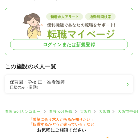
ログインまたは新規登録
この施設の求人一覧
保育園・学校
正・准看護師
日勤のみ（常勤）
看護roo![カンゴルー]
看護roo! 転職
大阪府
大阪市
大阪市中央
「希望に合う求人があるか知りたい」
「転職するかどうか迷っている」など
お気軽にご相談ください