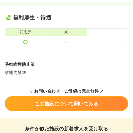
福利厚生・待遇
託児所
寮
受動喫煙防止策
敷地内禁煙
＼ お問い合わせ・ご登録は完全無料 ／
この施設について聞いてみる
条件が似た施設の新着求人を受け取る