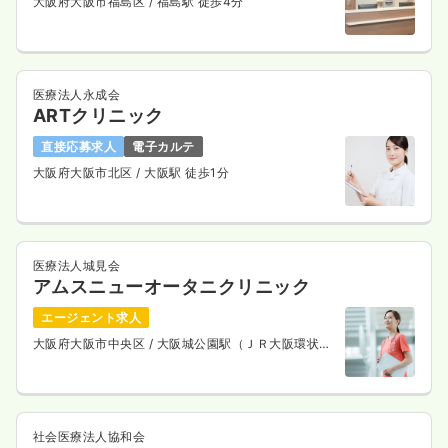
大阪府大阪市福島区
/ 福島駅 徒歩4分
医療法人永成会
ARTクリニック
直接応募求人
電子カルテ
大阪府大阪市北区
/ 大阪駅 徒歩1分
医療法人城見会
アムスニューオータニクリニック
エージェント求人
大阪府大阪市中央区
/ 大阪城公園駅（ＪＲ大阪環状
線） 徒歩5分
社会医療法人協和会