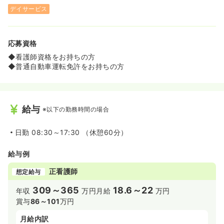
デイサービス
応募資格
◆看護師資格をお持ちの方
◆普通自動車運転免許をお持ちの方
給与
※以下の勤務時間の場合
日勤
08:30～17:30 （休憩60分）
給与例
正看護師
想定給与
309～365
18.6～22
年収
万円
月給
万円
賞与
86～101
万円
月給内訳