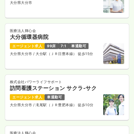
大分県大分市
医療法人輝心会
大分循環器病院
エージェント求人
99床
7:1
車通勤可
大分県大分市
/ 大分駅（ＪＲ日豊本線） 徒歩15分
株式会社パワーライフサポート
訪問看護ステーション サクラ-サク
エージェント求人
車通勤可
大分県大分市
/ 滝尾駅（ＪＲ豊肥本線） 徒歩10分
医療法人輝心会