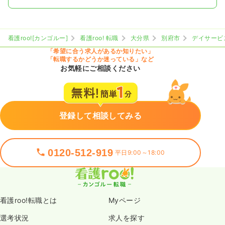
看護roo![カンゴルー]
看護roo! 転職
大分県
別府市
デイサービ
「希望に合う求人があるか知りたい」
「転職するかどうか迷っている」など
お気軽にご相談ください
登録して相談してみる
0120-512-919
平日9:00～18:00
看護roo!転職とは
Myページ
選考状況
求人を探す