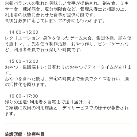
栄養バランスの取れた美味しい食事が提供され、刻み食、ミキ
サー食、糖尿病食、塩分制限食など、管理栄養士と相談の上、
利用者の状態に合わせた食事が提供可能です。
食後は必要に応じて口腔ケアの介助も行われます。
・14:00～15:00
レクリエーション: 身体を使ったゲーム大会、集団体操、頭を使
う脳トレ、手先を使う制作活動、おやつ作り、ビンゴゲームな
ど、利用者全員で行う楽しい時間です.
・15:00～16:00
おやつ・集団脳トレ: 日替わりのおやつでティータイムがありま
す。
おやつを食べた後は、帰宅の時間まで全員でクイズを行い、脳
の活性化を図ります。
・16:00～17:00
帰りの送迎: 利用者を自宅まで送り届けます。
ご家族に次回の利用確認と、デイサービスでの様子が報告され
ます。
施設形態・診療科目