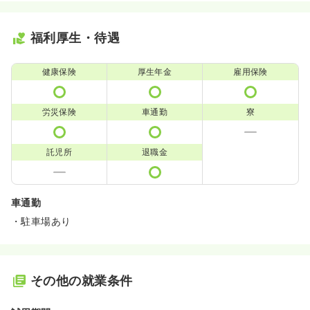
福利厚生・待遇
健康保険
厚生年金
雇用保険
労災保険
車通勤
寮
託児所
退職金
車通勤
・駐車場あり
その他の就業条件