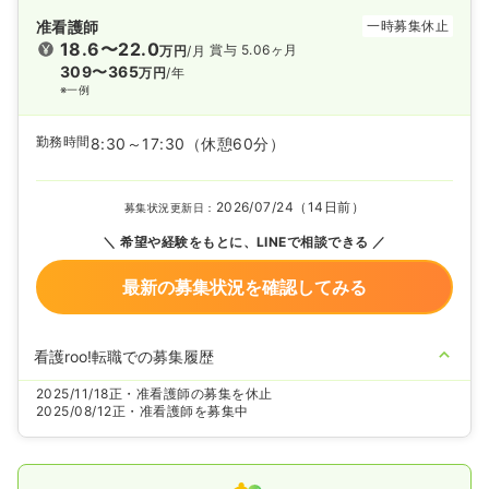
准看護師
一時募集休止
18.6〜22.0
賞与 5.06ヶ月
万円
/月
309〜365
万円
/年
※一例
勤務時間
8:30～17:30
（休憩60分）
2026/07/24（14日前）
募集状況更新日：
希望や経験をもとに、LINEで相談できる
最新の募集状況を確認してみる
看護roo!転職での募集履歴
2025/11/18
正・准看護師の募集を休止
2025/08/12
正・准看護師を募集中