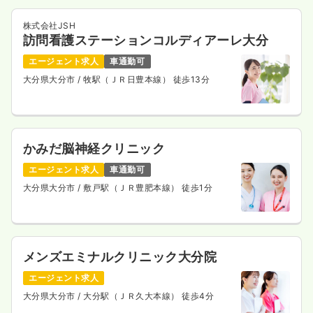
株式会社JSH
訪問看護ステーションコルディアーレ大分
エージェント求人
車通勤可
大分県大分市
/ 牧駅（ＪＲ日豊本線） 徒歩13分
かみだ脳神経クリニック
エージェント求人
車通勤可
大分県大分市
/ 敷戸駅（ＪＲ豊肥本線） 徒歩1分
メンズエミナルクリニック大分院
エージェント求人
大分県大分市
/ 大分駅（ＪＲ久大本線） 徒歩4分