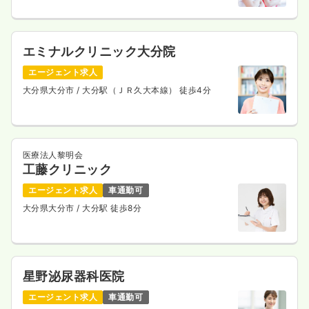
エミナルクリニック大分院
エージェント求人
大分県大分市
/ 大分駅（ＪＲ久大本線） 徒歩4分
医療法人黎明会
工藤クリニック
エージェント求人
車通勤可
大分県大分市
/ 大分駅 徒歩8分
星野泌尿器科医院
エージェント求人
車通勤可