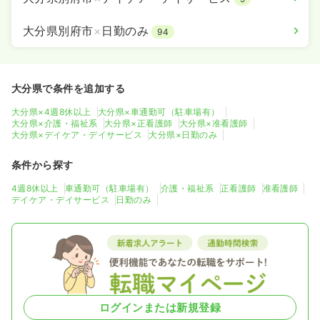
大分県別府市
×
日勤のみ
94
大分県で条件を追加する
大分県×4週8休以上
大分県×車通勤可（駐車場有）
大分県×介護・福祉系
大分県×正看護師
大分県×准看護師
大分県×デイケア・デイサービス
大分県×日勤のみ
条件から探す
4週8休以上
車通勤可（駐車場有）
介護・福祉系
正看護師
准看護師
デイケア・デイサービス
日勤のみ
ログインまたは新規登録